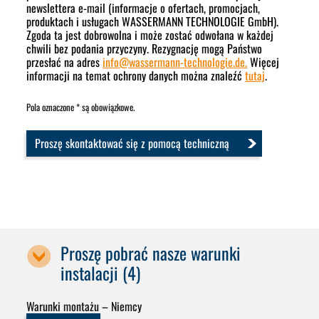
newslettera e-mail (informacje o ofertach, promocjach,
produktach i usługach WASSERMANN TECHNOLOGIE GmbH).
Zgoda ta jest dobrowolna i może zostać odwołana w każdej
chwili bez podania przyczyny. Rezygnację mogą Państwo
przesłać na adres
info
@
wassermann-technologie.de.
Więcej
informacji na temat ochrony danych można znaleźć
tutaj
.
Pola oznaczone * są obowiązkowe.
Proszę skontaktować się z pomocą techniczną
Proszę pobrać nasze warunki
instalacji (4)
Warunki montażu – Niemcy