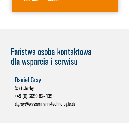
Państwa osoba kontaktowa
dla wsparcia i serwisu
Daniel Gray
Szef służby
+49 (0) 6659 82- 135
d.gray
@
wassermann-technologie.de