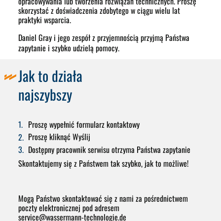
opracowywania lub tworzenia rozwiązań technicznych. Proszę
skorzystać z doświadczenia zdobytego w ciągu wielu lat
praktyki wsparcia.
Daniel Gray i jego zespół z przyjemnością przyjmą Państwa
zapytanie i szybko udzielą pomocy.
Jak to działa
najszybszy
Proszę wypełnić formularz kontaktowy
Proszę kliknąć Wyślij
Dostępny
pracownik serwisu otrzyma Państwa zapytanie
Skontaktujemy się z Państwem tak szybko, jak to możliwe!
Mogą Państwo skontaktować się z nami za pośrednictwem
poczty elektronicznej pod adresem
service
@
wassermann-technologie.de