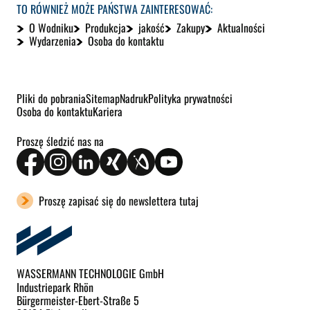
TO RÓWNIEŻ MOŻE PAŃSTWA ZAINTERESOWAĆ:
O Wodniku
Produkcja
jakość
Zakupy
Aktualności
Wydarzenia
Osoba do kontaktu
Pliki do pobrania
Sitemap
Nadruk
Polityka prywatności
Osoba do kontaktu
Kariera
Proszę śledzić nas na
Proszę zapisać się do newslettera tutaj
WASSERMANN TECHNOLOGIE GmbH
Industriepark Rhön
Bürgermeister-Ebert-Straße 5