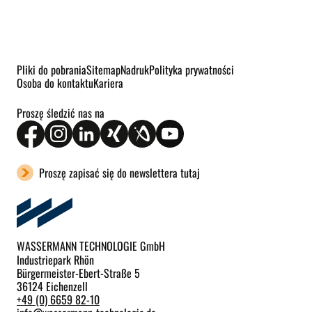
Pliki do pobrania
Sitemap
Nadruk
Polityka prywatności
Osoba do kontaktu
Kariera
Proszę śledzić nas na
Proszę zapisać się do newslettera tutaj
WASSERMANN TECHNOLOGIE GmbH
Industriepark Rhön
Bürgermeister-Ebert-Straße 5
36124 Eichenzell
+49 (0) 6659 82-10