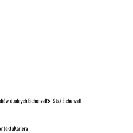
diów dualnych Eichenzell
Staż Eichenzell
ontaktu
Kariera