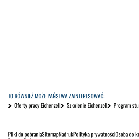
TO RÓWNIEŻ MOŻE PAŃSTWA ZAINTERESOWAĆ:
Oferty pracy Eichenzell
Szkolenie Eichenzell
Program stu
Pliki do pobrania
Sitemap
Nadruk
Polityka prywatności
Osoba do k