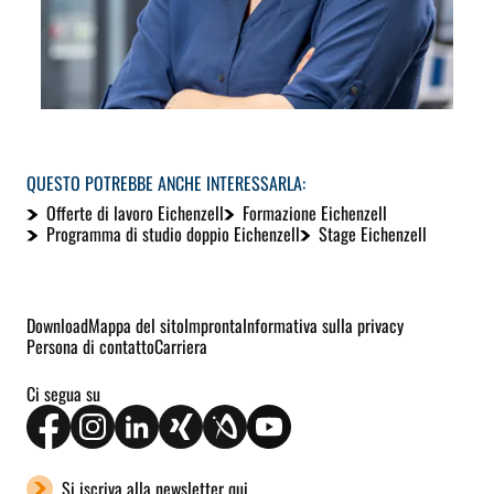
QUESTO POTREBBE ANCHE INTERESSARLA:
Offerte di lavoro Eichenzell
Formazione Eichenzell
Programma di studio doppio Eichenzell
Stage Eichenzell
Download
Mappa del sito
Impronta
Informativa sulla privacy
Persona di contatto
Carriera
Ci segua su
Si iscriva alla newsletter qui