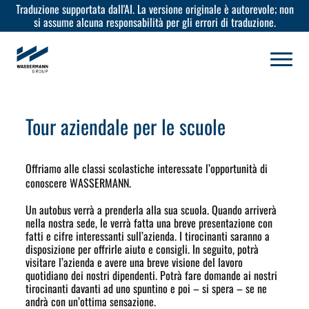
Traduzione supportata dall'AI. La versione originale è autorevole; non
si assume alcuna responsabilità per gli errori di traduzione.
Tour aziendale per le scuole
Offriamo alle classi scolastiche interessate l’opportunità di
conoscere WASSERMANN.
Un autobus verrà a prenderla alla sua scuola. Quando arriverà
nella nostra sede, le verrà fatta una breve presentazione con
fatti e cifre interessanti sull’azienda. I tirocinanti saranno a
disposizione per offrirle aiuto e consigli. In seguito, potrà
visitare l’azienda e avere una breve visione del lavoro
quotidiano dei nostri dipendenti. Potrà fare domande ai nostri
tirocinanti davanti ad uno spuntino e poi – si spera – se ne
andrà con un’ottima sensazione.