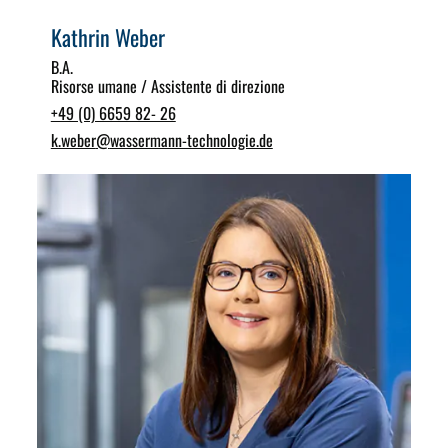
Kathrin Weber
B.A.
Risorse umane / Assistente di direzione
+49 (0) 6659 82- 26
k.weber
@
wassermann-technologie.de