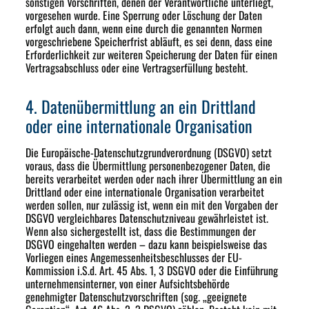
sonstigen Vorschriften, denen der Verantwortliche unterliegt,
vorgesehen wurde. Eine Sperrung oder Löschung der Daten
erfolgt auch dann, wenn eine durch die genannten Normen
vorgeschriebene Speicherfrist abläuft, es sei denn, dass eine
Erforderlichkeit zur weiteren Speicherung der Daten für einen
Vertragsabschluss oder eine Vertragserfüllung besteht.
4. Datenübermittlung an ein Drittland
oder eine internationale Organisation
Die Europäische-Datenschutzgrundverordnung (DSGVO) setzt
voraus, dass die Übermittlung personenbezogener Daten, die
bereits verarbeitet werden oder nach ihrer Übermittlung an ein
Drittland oder eine internationale Organisation verarbeitet
werden sollen, nur zulässig ist, wenn ein mit den Vorgaben der
DSGVO vergleichbares Datenschutzniveau gewährleistet ist.
Wenn also sichergestellt ist, dass die Bestimmungen der
DSGVO eingehalten werden – dazu kann beispielsweise das
Vorliegen eines Angemessenheitsbeschlusses der EU-
Kommission i.S.d. Art. 45 Abs. 1, 3 DSGVO oder die Einführung
unternehmensinterner, von einer Aufsichtsbehörde
genehmigter Datenschutzvorschriften (sog. „geeignete