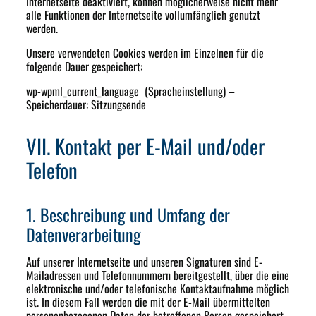
Internetseite deaktiviert, können möglicherweise nicht mehr
alle Funktionen der Internetseite vollumfänglich genutzt
werden.
Unsere verwendeten Cookies werden im Einzelnen für die
folgende Dauer gespeichert:
wp-wpml_current_language (Spracheinstellung) –
Speicherdauer: Sitzungsende
VII. Kontakt per E-Mail und/oder
Telefon
1. Beschreibung und Umfang der
Datenverarbeitung
Auf unserer Internetseite und unseren Signaturen sind E-
Mailadressen und Telefonnummern bereitgestellt, über die eine
elektronische und/oder telefonische Kontaktaufnahme möglich
ist. In diesem Fall werden die mit der E-Mail übermittelten
personenbezogenen Daten der betroffenen Person gespeichert.