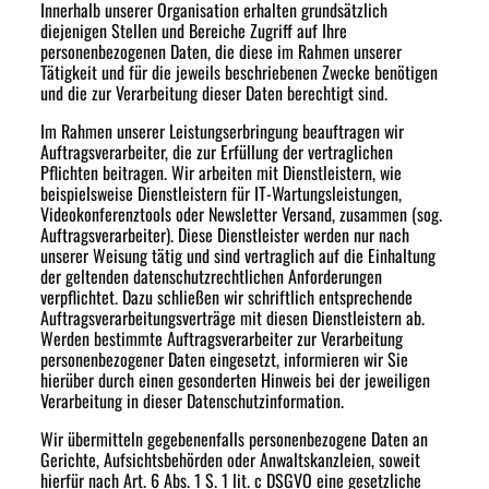
Innerhalb unserer Organisation erhalten grundsätzlich
diejenigen Stellen und Bereiche Zugriff auf Ihre
personenbezogenen Daten, die diese im Rahmen unserer
Tätigkeit und für die jeweils beschriebenen Zwecke benötigen
und die zur Verarbeitung dieser Daten berechtigt sind.
Im Rahmen unserer Leistungserbringung beauftragen wir
Auftragsverarbeiter, die zur Erfüllung der vertraglichen
Pflichten beitragen. Wir arbeiten mit Dienstleistern, wie
beispielsweise Dienstleistern für IT-Wartungsleistungen,
Videokonferenztools oder Newsletter Versand, zusammen (sog.
Auftragsverarbeiter). Diese Dienstleister werden nur nach
unserer Weisung tätig und sind vertraglich auf die Einhaltung
der geltenden datenschutzrechtlichen Anforderungen
verpflichtet. Dazu schließen wir schriftlich entsprechende
Auftragsverarbeitungsverträge mit diesen Dienstleistern ab.
Werden bestimmte Auftragsverarbeiter zur Verarbeitung
personenbezogener Daten eingesetzt, informieren wir Sie
hierüber durch einen gesonderten Hinweis bei der jeweiligen
Verarbeitung in dieser Datenschutzinformation.
Wir übermitteln gegebenenfalls personenbezogene Daten an
Gerichte, Aufsichtsbehörden oder Anwaltskanzleien, soweit
hierfür nach Art. 6 Abs. 1 S. 1 lit. c DSGVO eine gesetzliche