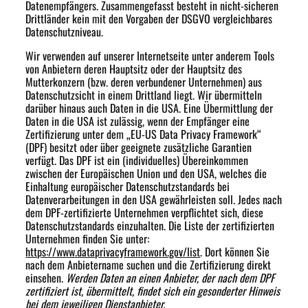
Datenempfängers. Zusammengefasst besteht in nicht-sicheren
Drittländer kein mit den Vorgaben der DSGVO vergleichbares
Datenschutzniveau.
Wir verwenden auf unserer Internetseite unter anderem Tools
von Anbietern deren Hauptsitz oder der Hauptsitz des
Mutterkonzern (bzw. deren verbundener Unternehmen) aus
Datenschutzsicht in einem Drittland liegt. Wir übermitteln
darüber hinaus auch Daten in die USA. Eine Übermittlung der
Daten in die USA ist zulässig, wenn der Empfänger eine
Zertifizierung unter dem „EU-US Data Privacy Framework“
(DPF) besitzt oder über geeignete zusätzliche Garantien
verfügt. Das DPF ist ein (individuelles) Übereinkommen
zwischen der Europäischen Union und den USA, welches die
Einhaltung europäischer Datenschutzstandards bei
Datenverarbeitungen in den USA gewährleisten soll. Jedes nach
dem DPF-zertifizierte Unternehmen verpflichtet sich, diese
Datenschutzstandards einzuhalten. Die Liste der zertifizierten
Unternehmen finden Sie unter:
https://www.dataprivacyframework.gov/list
. Dort können Sie
nach dem Anbietername suchen und die Zertifizierung direkt
einsehen.
Werden Daten an einen Anbieter, der nach dem DPF
zertifiziert ist, übermittelt, findet sich ein gesonderter Hinweis
bei dem jeweiligen Dienstanbieter.