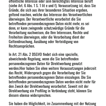
öffentliche Interesse oder sein berechtigtes Interesse beruft
(siehe Art. 6 Abs. 1 S. 1 lit e und f). Voraussetzung ist, dass Sie
Gründe, die sich aus ihrer besonderen Situation ergeben,
geltend machen, welche das Interesse des Verantwortlichen
überwiegen. Der Verantwortliche verarbeitet die Sie
betreffenden personenbezogenen Daten nicht mehr, es sei
denn, er kann zwingende schutzwürdige Gründe für die
Verarbeitung nachweisen, die Ihre Interessen, Rechte und
Freiheiten überwiegen, oder die Verarbeitung dient der
Geltendmachung, Ausübung oder Verteidigung von
Rechtsansprüchen.
In Art. 21 Abs. 2 DSGVO findet sich eine spezielle,
abweichende Regelung, wenn die Sie betreffenden
personenbezogenen Daten
für Direktwerbung
genutzt
werden.Hier haben Sie ohne weitere Voraussetzungen jederzeit
das Recht, Widerspruch gegen die Verarbeitung der Sie
betreffenden personenbezogenen Daten einzulegen. Die Sie
betreffenden personenbezogenen Daten werden nicht mehr für
den Zweck der Direktwerbung verarbeitet. Soweit mit der
Direktwerbung ein Profiling in Verbindung steht, können Sie
diesem ebenso widersprechen.
Sie haben die Möglichkeit, im Zusammenhang mit der Nutzung