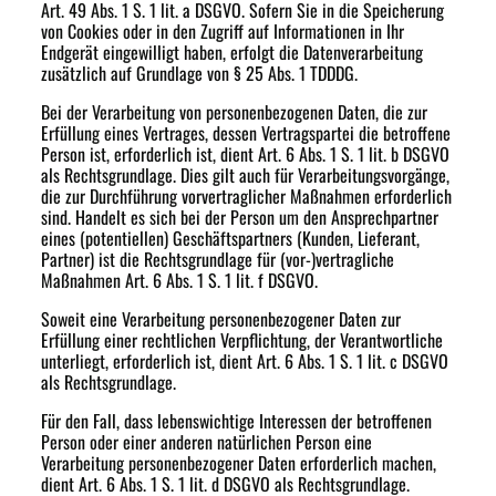
Art. 49 Abs. 1 S. 1 lit. a DSGVO. Sofern Sie in die Speicherung
von Cookies oder in den Zugriff auf Informationen in Ihr
Endgerät eingewilligt haben, erfolgt die Datenverarbeitung
zusätzlich auf Grundlage von § 25 Abs. 1 TDDDG.
Bei der Verarbeitung von personenbezogenen Daten, die zur
Erfüllung eines Vertrages, dessen Vertragspartei die betroffene
Person ist, erforderlich ist, dient Art. 6 Abs. 1 S. 1 lit. b DSGVO
als Rechtsgrundlage. Dies gilt auch für Verarbeitungsvorgänge,
die zur Durchführung vorvertraglicher Maßnahmen erforderlich
sind. Handelt es sich bei der Person um den Ansprechpartner
eines (potentiellen) Geschäftspartners (Kunden, Lieferant,
Partner) ist die Rechtsgrundlage für (vor-)vertragliche
Maßnahmen Art. 6 Abs. 1 S. 1 lit. f DSGVO.
Soweit eine Verarbeitung personenbezogener Daten zur
Erfüllung einer rechtlichen Verpflichtung, der Verantwortliche
unterliegt, erforderlich ist, dient Art. 6 Abs. 1 S. 1 lit. c DSGVO
als Rechtsgrundlage.
Für den Fall, dass lebenswichtige Interessen der betroffenen
Person oder einer anderen natürlichen Person eine
Verarbeitung personenbezogener Daten erforderlich machen,
dient Art. 6 Abs. 1 S. 1 lit. d DSGVO als Rechtsgrundlage.