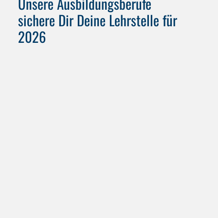
Unsere Ausbildungsberufe
sichere Dir Deine Lehrstelle für
2026
Ausbildung zum
Industriemechaniker (m/w/d)