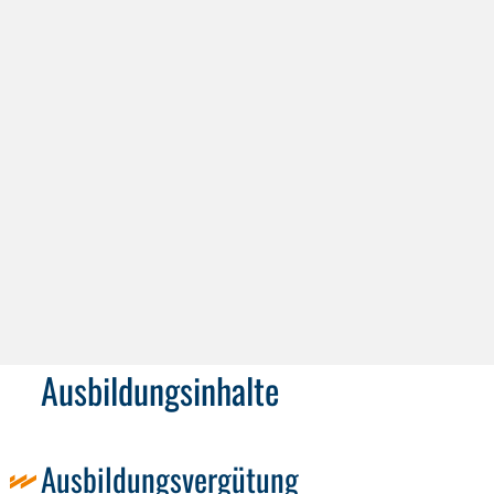
Ausbildung zum
Industriekaufmann (m/w/d)
Ausbildungsinhalte
Ausbildungsvergütung