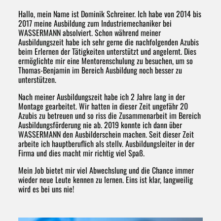
Hallo, mein Name ist Dominik Schreiner. Ich habe von 2014 bis
2017 meine Ausbildung zum Industriemechaniker bei
WASSERMANN absolviert. Schon während meiner
Ausbildungszeit habe ich sehr gerne die nachfolgenden Azubis
beim Erlernen der Tätigkeiten unterstützt und angelernt. Dies
ermöglichte mir eine Mentorenschulung zu besuchen, um so
Thomas-Benjamin im Bereich Ausbildung noch besser zu
unterstützen.
Nach meiner Ausbildungszeit habe ich 2 Jahre lang in der
Montage gearbeitet. Wir hatten in dieser Zeit ungefähr 20
Azubis zu betreuen und so riss die Zusammenarbeit im Bereich
Ausbildungsförderung nie ab. 2019 konnte ich dann über
WASSERMANN den Ausbilderschein machen. Seit dieser Zeit
arbeite ich hauptberuflich als stellv. Ausbildungsleiter in der
Firma und dies macht mir richtig viel Spaß.
Mein Job bietet mir viel Abwechslung und die Chance immer
wieder neue Leute kennen zu lernen. Eins ist klar, langweilig
wird es bei uns nie!