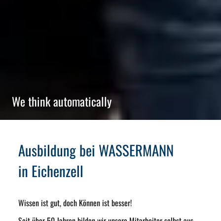
We think automatically
Ausbildung bei WASSERMANN
in Eichenzell
Wissen ist gut, doch Können ist besser!
Seit über 50 Jahren bilden wir unsere Mitarbeiter selbst aus.