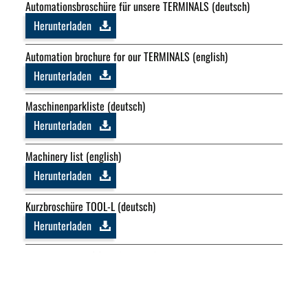
Automationsbroschüre für unsere TERMINALS (deutsch)
Herunterladen
Automation brochure for our TERMINALS (english)
Herunterladen
Maschinenparkliste (deutsch)
Herunterladen
Machinery list (english)
Herunterladen
Kurzbroschüre TOOL-L (deutsch)
Herunterladen
Kurzbroschüre TOOL-L (englisch)
Herunterladen