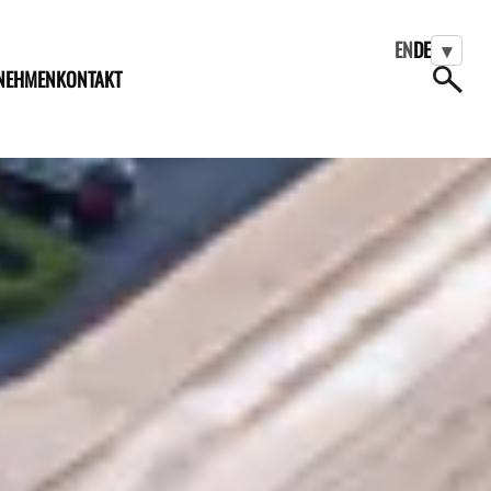
EN
DE
▾
NEHMEN
KONTAKT