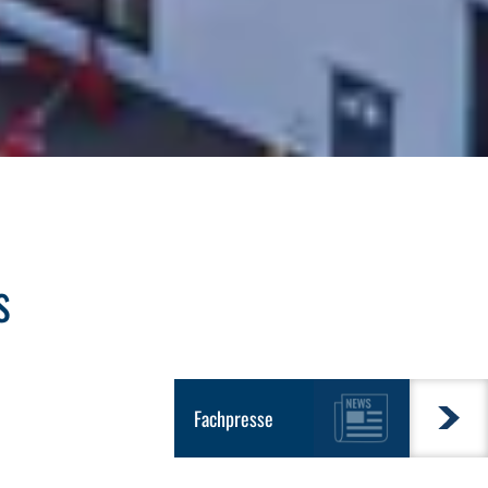
s
Fachpresse