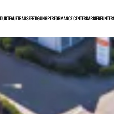
DUKTE
AUFTRAGSFERTIGUNG
PERFORMANCE CENTER
KARRIERE
UNTER