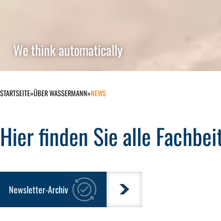
We think automatically
STARTSEITE
»
ÜBER WASSERMANN
»
NEWS
Hier finden Sie alle
Fachbei
Newsletter-Archiv