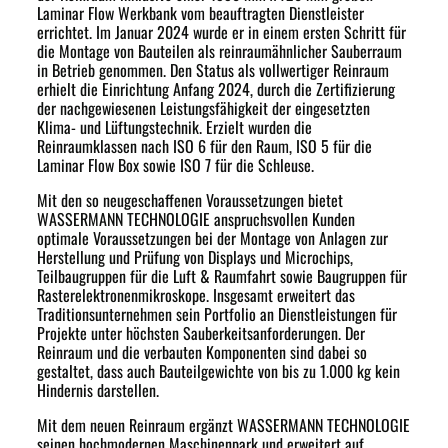
Laminar Flow Werkbank vom beauftragten Dienstleister
errichtet. Im Januar 2024 wurde er in einem ersten Schritt für
die Montage von Bauteilen als reinraumähnlicher Sauberraum
in Betrieb genommen. Den Status als vollwertiger Reinraum
erhielt die Einrichtung Anfang 2024, durch die Zertifizierung
der nachgewiesenen Leistungsfähigkeit der eingesetzten
Klima- und Lüftungstechnik. Erzielt wurden die
Reinraumklassen nach ISO 6 für den Raum, ISO 5 für die
Laminar Flow Box sowie ISO 7 für die Schleuse.
Mit den so neugeschaffenen Voraussetzungen bietet
WASSERMANN TECHNOLOGIE anspruchsvollen Kunden
optimale Voraussetzungen bei der Montage von Anlagen zur
Herstellung und Prüfung von Displays und Microchips,
Teilbaugruppen für die Luft & Raumfahrt sowie Baugruppen für
Rasterelektronenmikroskope. Insgesamt erweitert das
Traditionsunternehmen sein Portfolio an Dienstleistungen für
Projekte unter höchsten Sauberkeitsanforderungen. Der
Reinraum und die verbauten Komponenten sind dabei so
gestaltet, dass auch Bauteilgewichte von bis zu 1.000 kg kein
Hindernis darstellen.
Mit dem neuen Reinraum ergänzt WASSERMANN TECHNOLOGIE
seinen hochmodernen Maschinenpark und erweitert auf