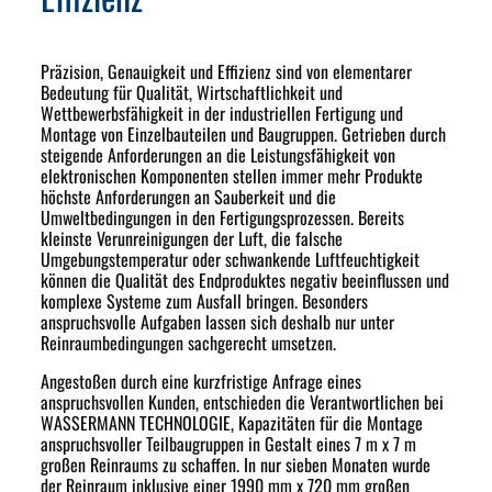
Präzision, Genauigkeit und Effizienz sind von elementarer
Bedeutung für Qualität, Wirtschaftlichkeit und
Wettbewerbsfähigkeit in der industriellen Fertigung und
Montage von Einzelbauteilen und Baugruppen. Getrieben durch
steigende Anforderungen an die Leistungsfähigkeit von
elektronischen Komponenten stellen immer mehr Produkte
höchste Anforderungen an Sauberkeit und die
Umweltbedingungen in den Fertigungsprozessen. Bereits
kleinste Verunreinigungen der Luft, die falsche
Umgebungstemperatur oder schwankende Luftfeuchtigkeit
können die Qualität des Endproduktes negativ beeinflussen und
komplexe Systeme zum Ausfall bringen. Besonders
anspruchsvolle Aufgaben lassen sich deshalb nur unter
Reinraumbedingungen sachgerecht umsetzen.
Angestoßen durch eine kurzfristige Anfrage eines
anspruchsvollen Kunden, entschieden die Verantwortlichen bei
WASSERMANN TECHNOLOGIE, Kapazitäten für die Montage
anspruchsvoller Teilbaugruppen in Gestalt eines 7 m x 7 m
großen Reinraums zu schaffen. In nur sieben Monaten wurde
der Reinraum inklusive einer 1990 mm x 720 mm großen