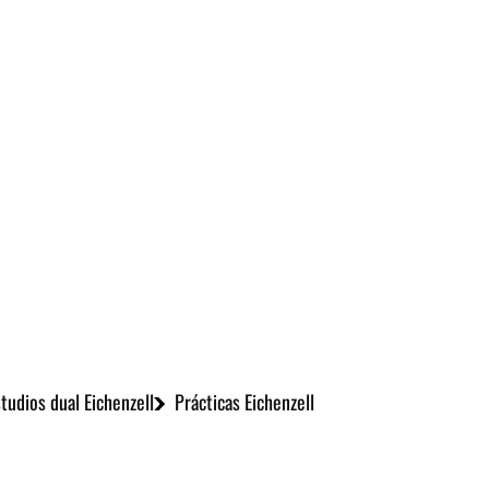
udios dual Eichenzell
Prácticas Eichenzell