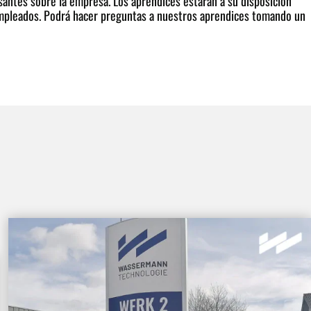
esantes sobre la empresa. Los aprendices estarán a su disposición
 empleados. Podrá hacer preguntas a nuestros aprendices tomando un