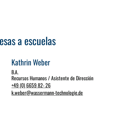
resas a escuelas
Kathrin Weber
B.A.
Recursos Humanos / Asistente de Dirección
+49 (0) 6659 82- 26
k.weber
@
wassermann-technologie.de