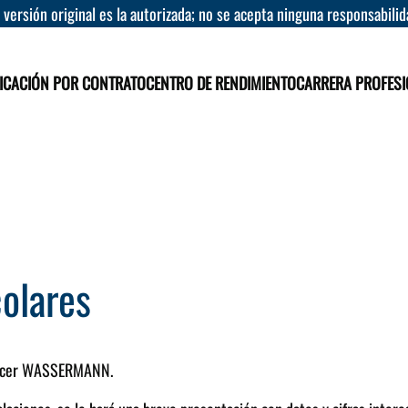
a versión original es la autorizada; no se acepta ninguna responsabili
ICACIÓN POR CONTRATO
CENTRO DE RENDIMIENTO
CARRERA PROFES
colares
onocer WASSERMANN.