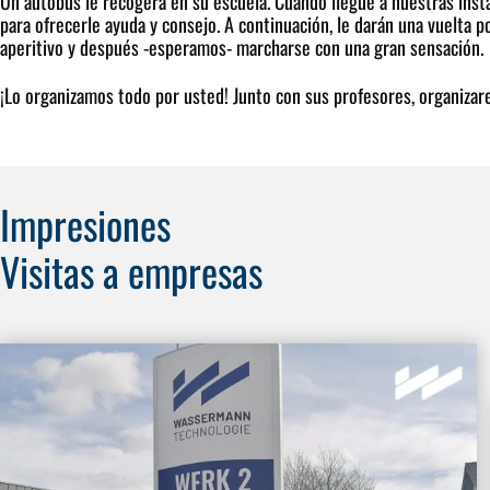
Un autobús le recogerá en su escuela. Cuando llegue a nuestras insta
para ofrecerle ayuda y consejo. A continuación, le darán una vuelta
aperitivo y después -esperamos- marcharse con una gran sensación.
¡Lo organizamos todo por usted! Junto con sus profesores, organizar
Impresiones
Visitas a empresas