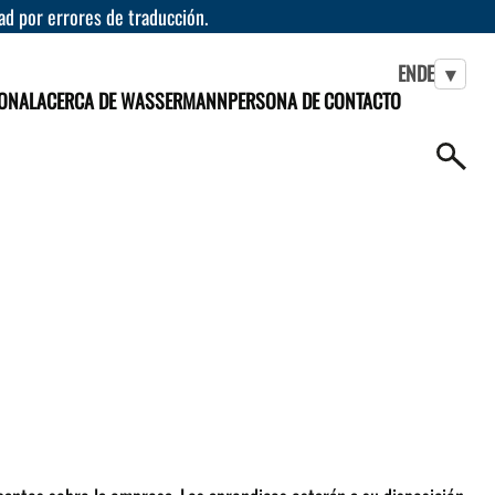
dad por errores de traducción.
EN
DE
▾
IONAL
ACERCA DE WASSERMANN
PERSONA DE CONTACTO