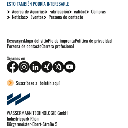
ESTO TAMBIÉN PODRÍA INTERESARLE
Acerca de Aquarius
Fabricación
calidad
Compras
Noticias
Eventos
Persona de contacto
Descargas
Mapa del sitio
Pie de imprenta
Política de privacidad
Persona de contacto
Carrera profesional
Síganos en
Suscríbase al boletín aquí
WASSERMANN TECHNOLOGIE GmbH
Industriepark Rhön
Bürgermeister-Ebert-Straße 5