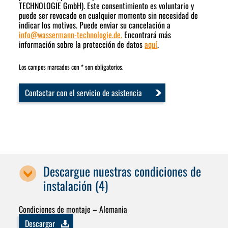
TECHNOLOGIE GmbH). Este consentimiento es voluntario y
puede ser revocado en cualquier momento sin necesidad de
indicar los motivos. Puede enviar su cancelación a
info
@
wassermann-technologie.de.
Encontrará más
información sobre la protección de datos
aquí
.
Los campos marcados con * son obligatorios.
Contactar con el servicio de asistencia
Descargue nuestras condiciones de
instalación (4)
Condiciones de montaje – Alemania
Descargar