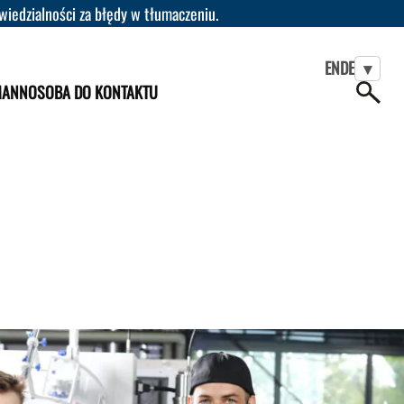
iedzialności za błędy w tłumaczeniu.
EN
DE
▾
MANN
OSOBA DO KONTAKTU