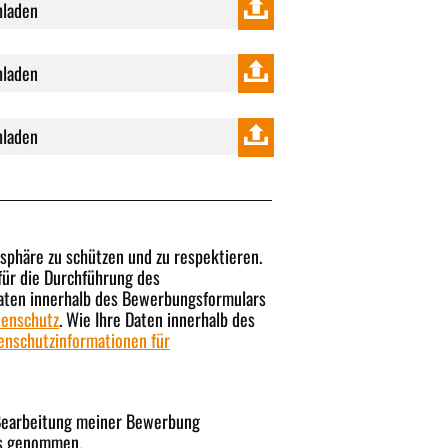
phäre zu schützen und zu respektieren.
ür die Durchführung des
aten innerhalb des Bewerbungsformulars
tenschutz
. Wie Ihre Daten innerhalb des
enschutzinformationen für
Bearbeitung meiner Bewerbung
s genommen.