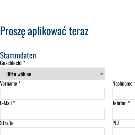
Proszę aplikować teraz
Stammdaten
Geschlecht *
Vorname *
Nachname 
E-Mail *
Telefon *
Straße
PLZ