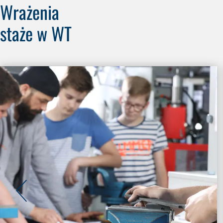
Wrażenia
staże w WT