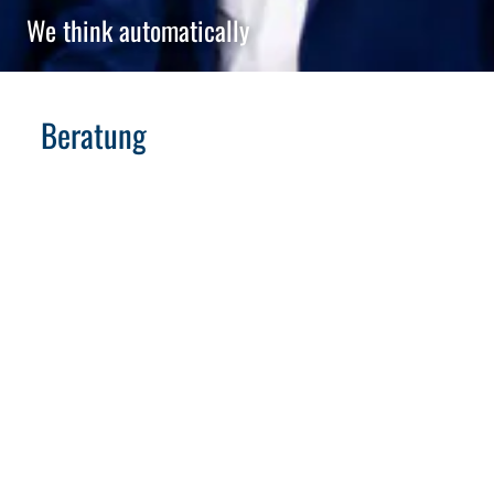
We think automatically
Beratung
Support
wir begleiten Sie weit
über unsere Produkte hinaus