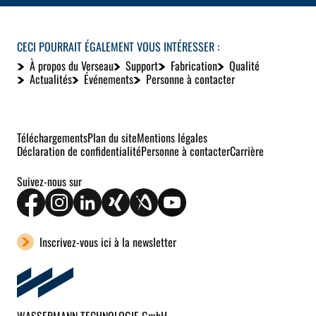
CECI POURRAIT ÉGALEMENT VOUS INTÉRESSER :
À propos du Verseau
Support
Fabrication
Qualité
Actualités
Événements
Personne à contacter
Téléchargements
Plan du site
Mentions légales
Déclaration de confidentialité
Personne à contacter
Carrière
Suivez-nous sur
Inscrivez-vous ici à la newsletter
WASSERMANN TECHNOLOGIE GmbH