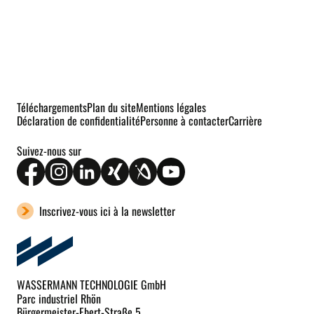
Téléchargements
Plan du site
Mentions légales
Déclaration de confidentialité
Personne à contacter
Carrière
Suivez-nous sur
Inscrivez-vous ici à la newsletter
WASSERMANN TECHNOLOGIE GmbH
Parc industriel Rhön
Bürgermeister-Ebert-Straße 5