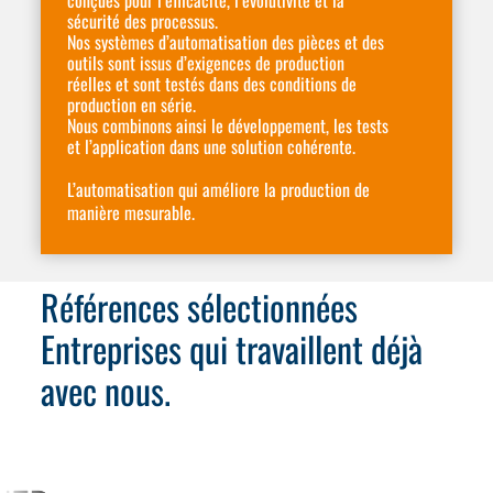
sécurité des processus.
Nos systèmes d’automatisation des pièces et des
outils sont issus d’exigences de production
réelles et sont testés dans des conditions de
production en série.
Nous combinons ainsi le développement, les tests
et l’application dans une solution cohérente.
L’automatisation qui améliore la production de
manière mesurable.
Références sélectionnées
Entreprises qui travaillent déjà
avec nous.