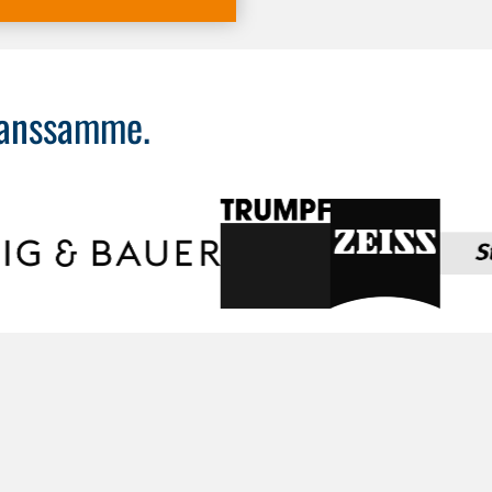
 kanssamme.