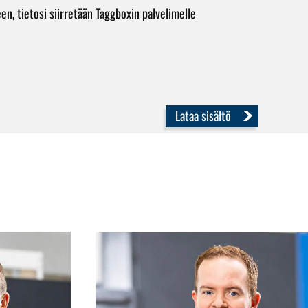
, tietosi siirretään Taggboxin palvelimelle
Lataa sisältö