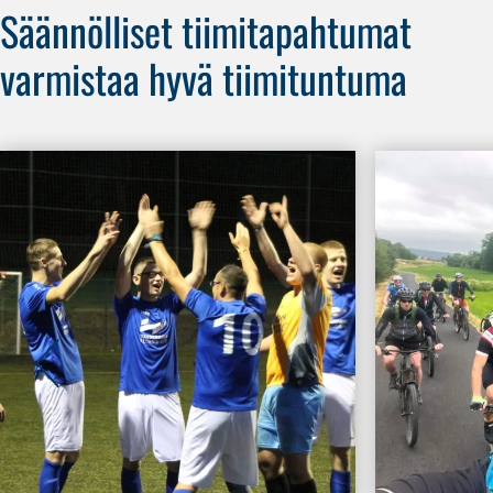
Säännölliset tiimitapahtumat
varmistaa hyvä tiimituntuma