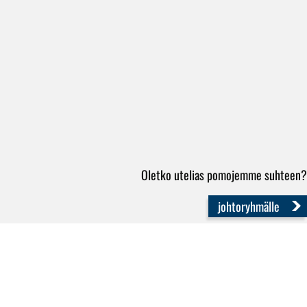
Oletko utelias pomojemme suhteen?
johtoryhmälle