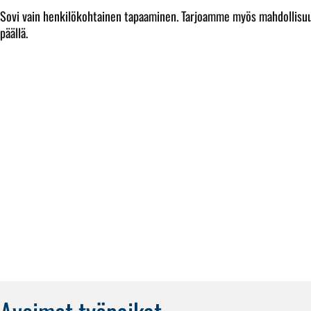
Sovi vain henkilökohtainen tapaaminen. Tarjoamme myös mahdollisuu
päällä.