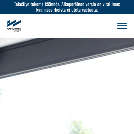
Tekoälyn tukema käännös. Alkuperäinen versio on virallinen;
käännösvirheistä ei oteta vastuuta.