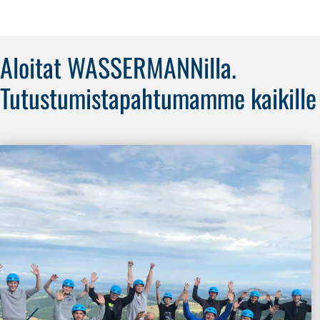
Aloitat WASSERMANNilla.
Tutustumistapahtumamme kaikille har