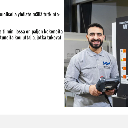
uolisella yhdistelmällä tutkinto-
e tiimin, jossa on paljon kokeneita
utuneita kouluttajia, jotka tukevat