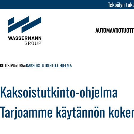
Tekoälyn tuke
AUTOMAATIOTUOTT
KOTISIVU
»
URA
»
KAKSOISTUTKINTO-OHJELMA
Kaksoistutkinto-ohjelma
Tarjoamme käytännön koke