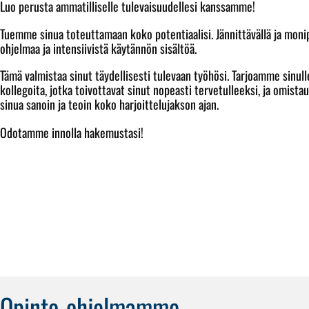
Luo perusta ammatilliselle tulevaisuudellesi kanssamme!
Tuemme sinua toteuttamaan koko potentiaalisi. Jännittävällä ja monip
ohjelmaa ja intensiivistä käytännön sisältöä.
Tämä valmistaa sinut täydellisesti tulevaan työhösi. Tarjoamme sinull
kollegoita, jotka toivottavat sinut nopeasti tervetulleeksi, ja omista
sinua sanoin ja teoin koko harjoittelujakson ajan.
Odotamme innolla hakemustasi!
Opinto-ohjelmamme