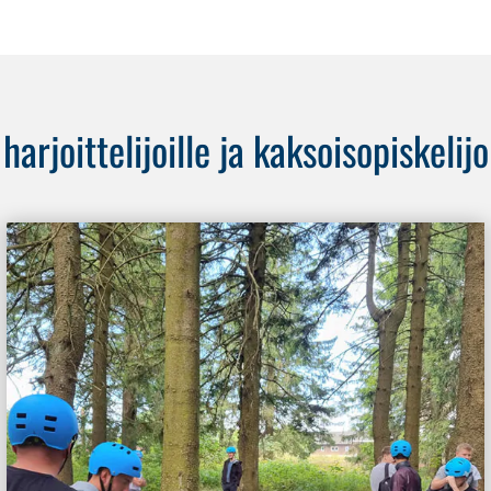
joittelijoille ja kaksoisopiskelijoi