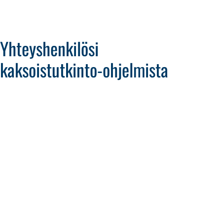
Yhteyshenkilösi
kaksoistutkinto-ohjelmista