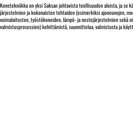
Konetekniikka on yksi Saksan johtavista teollisuuden aloista, ja se k
järjestelmien ja kokonaisten tehtaiden (esimerkiksi ajoneuvojen, mo
voimalaitosten, työstökoneiden, lämpö- ja nestejärjestelmien sekä ni
valmistusprosessien) kehittämistä, suunnittelua, valmistusta ja käytt