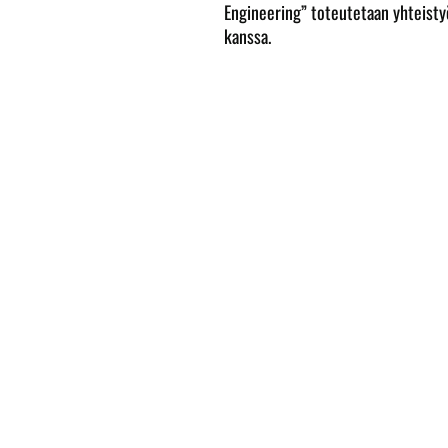
Engineering” toteutetaan yhteist
kanssa.