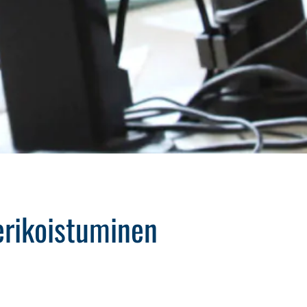
 erikoistuminen