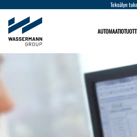
Tekoälyn tuke
AUTOMAATIOTUOTT