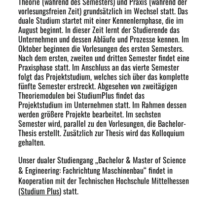
Theorie (während des Semesters) und Praxis (während der
vorlesungsfreien Zeit) grundsätzlich im Wechsel statt. Das
duale Studium startet mit einer Kennenlernphase, die im
August beginnt. In dieser Zeit lernt der Studierende das
Unternehmen und dessen Abläufe und Prozesse kennen. Im
Oktober beginnen die Vorlesungen des ersten Semesters.
Nach dem ersten, zweiten und dritten Semester findet eine
Praxisphase statt. Im Anschluss an das vierte Semester
folgt das Projektstudium, welches sich über das komplette
fünfte Semester erstreckt. Abgesehen von zweitägigen
Theoriemodulen bei StudiumPlus findet das
Projektstudium im Unternehmen statt. Im Rahmen dessen
werden größere Projekte bearbeitet. Im sechsten
Semester wird, parallel zu den Vorlesungen, die Bachelor-
Thesis erstellt. Zusätzlich zur Thesis wird das Kolloquium
gehalten.
Unser dualer Studiengang „Bachelor & Master of Science
& Engineering: Fachrichtung Maschinenbau“ findet in
Kooperation mit der Technischen Hochschule Mittelhessen
(
Studium Plus
) statt.