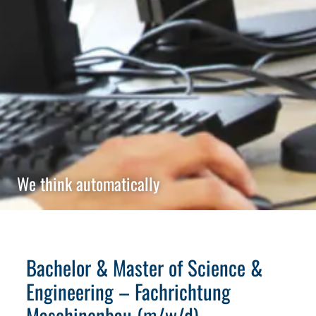
We think automatically
Bachelor & Master of Science &
Engineering – Fachrichtung
Maschinenbau (m/w/d)