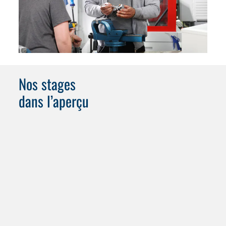
Nos stages
dans l’aperçu
Boys’ & Girls’ Day 2026 chez
WASSERMANN :
Ton avenir dans la
construction mécanique