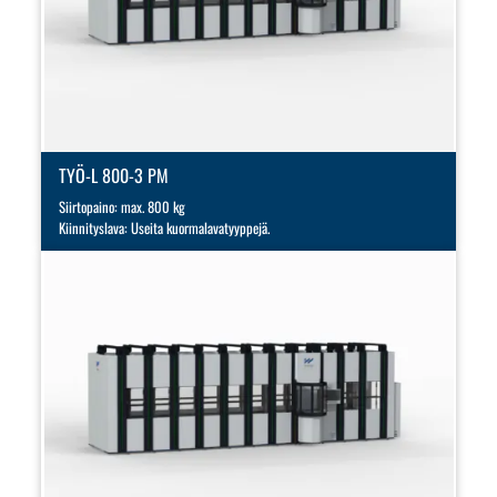
TYÖ-L 800-3 PM
Siirtopaino: max. 800 kg
Kiinnityslava: Useita kuormalavatyyppejä.