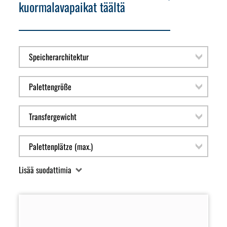
kuormalavapaikat täältä
Lisää suodattimia