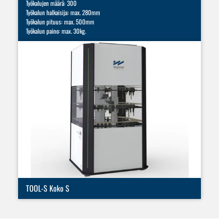
Työkalujen määrä: 300
Työkalun halkaisija: max. 280mm
Työkalun pituus: max. 500mm
Työkalun paino: max. 30kg.
TOOL-S Koko S