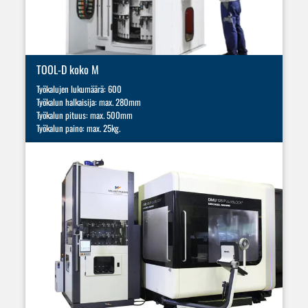
TOOL-D koko M
Työkalujen lukumäärä: 600
Työkalun halkaisija: max. 280mm
Työkalun pituus: max. 500mm
Työkalun paino: max. 25kg.