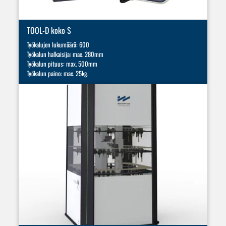
TOOL-D koko S
Työkalujen lukumäärä: 600
Työkalun halkaisija: max. 280mm
Työkalun pituus: max. 500mm
Työkalun paino: max. 25kg.