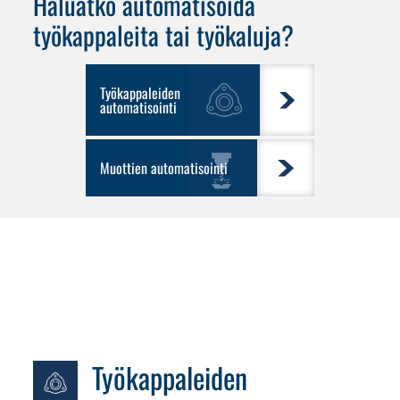
Haluatko automatisoida
työkappaleita
tai
työkaluja
?
Työkappaleiden
automatisointi
Muottien automatisointi
Työkappaleiden