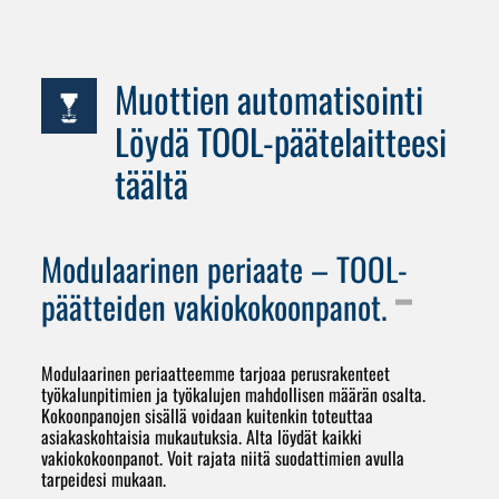
Muottien automatisointi
Löydä TOOL-päätelaitteesi
täältä
Modulaarinen periaate – TOOL-
päätteiden vakiokokoonpanot.
Modulaarinen periaatteemme tarjoaa perusrakenteet
työkalunpitimien ja työkalujen mahdollisen määrän osalta.
Kokoonpanojen sisällä voidaan kuitenkin toteuttaa
asiakaskohtaisia mukautuksia. Alta löydät kaikki
vakiokokoonpanot. Voit rajata niitä suodattimien avulla
tarpeidesi mukaan.