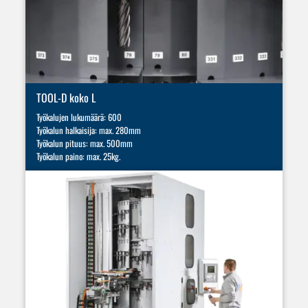
TOOL-D koko L
Työkalujen lukumäärä: 600
Työkalun halkaisija: max. 280mm
Työkalun pituus: max. 500mm
Työkalun paino: max. 25kg.