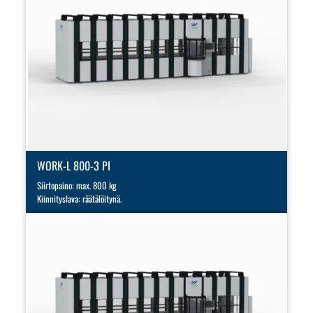
WORK-L 800-3 PI
Siirtopaino: max. 800 kg
Kiinnityslava: räätälöitynä.