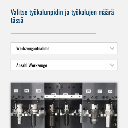
Valitse työkalunpidin ja työkalujen määrä
tässä