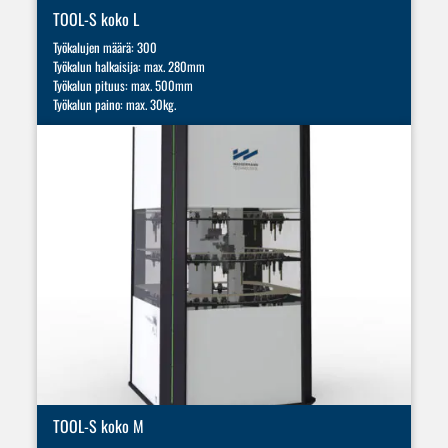
TOOL-S koko L
Työkalujen määrä: 300
Työkalun halkaisija: max. 280mm
Työkalun pituus: max. 500mm
Työkalun paino: max. 30kg.
TOOL-S koko M