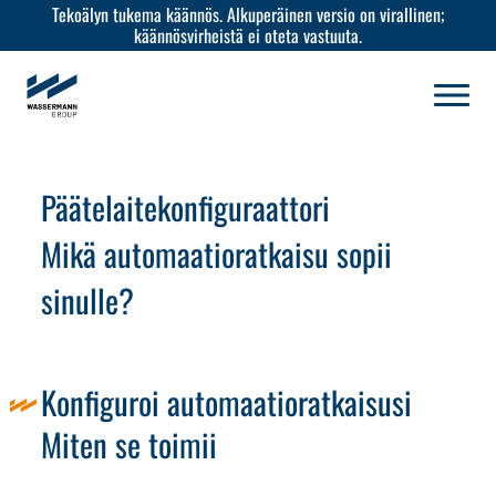
Tekoälyn tukema käännös. Alkuperäinen versio on virallinen;
käännösvirheistä ei oteta vastuuta.
Päätelaitekonfiguraattori
Mikä automaatioratkaisu sopii
sinulle?
Konfiguroi automaatioratkaisusi
Miten se toimii