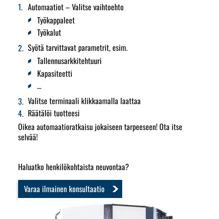
Automaatiot – Valitse vaihtoehto
Työkappaleet
Työkalut
Syötä tarvittavat parametrit, esim.
Tallennusarkkitehtuuri
Kapasiteetti
…
Valitse terminaali klikkaamalla laattaa
Räätälöi tuotteesi
Oikea automaatioratkaisu jokaiseen tarpeeseen! Ota itse
selvää!
Haluatko henkilökohtaista neuvontaa?
Varaa ilmainen konsultaatio