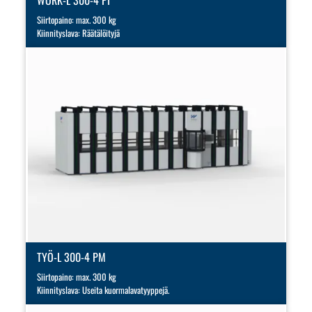
WORK-L 300-4 PI
Siirtopaino: max. 300 kg
Kiinnityslava: Räätälöityjä
TYÖ-L 300-4 PM
Siirtopaino: max. 300 kg
Kiinnityslava: Useita kuormalavatyyppejä.