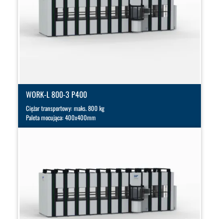
WORK-L 800-3 P400
Ciężar transportowy: maks. 800 kg
Paleta mocująca: 400x400mm