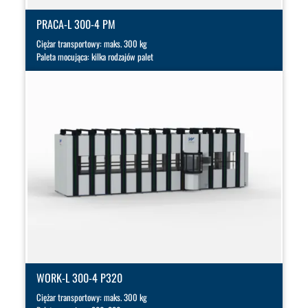
PRACA-L 300-4 PM
Ciężar transportowy: maks. 300 kg
Paleta mocująca: kilka rodzajów palet
WORK-L 300-4 P320
Ciężar transportowy: maks. 300 kg