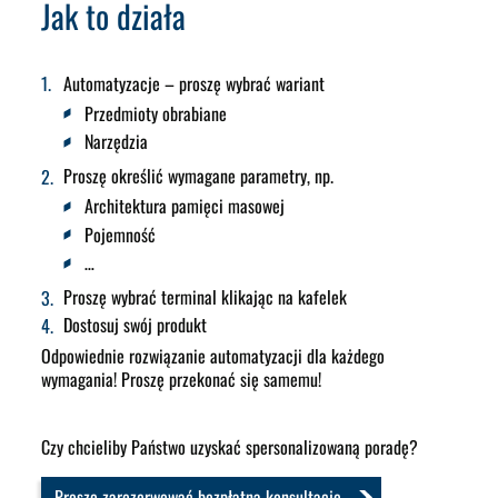
Jak to działa
Automatyzacje – proszę wybrać wariant
Przedmioty obrabiane
Narzędzia
Proszę określić wymagane parametry, np.
Architektura pamięci masowej
Pojemność
…
Proszę wybrać terminal klikając na kafelek
Dostosuj swój produkt
Odpowiednie rozwiązanie automatyzacji dla każdego
wymagania! Proszę przekonać się samemu!
Czy chcieliby Państwo uzyskać spersonalizowaną poradę?
Proszę zarezerwować bezpłatną konsultację