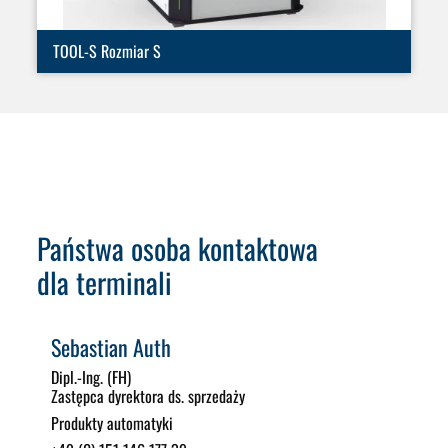
TOOL-S Rozmiar S
Państwa osoba kontaktowa
dla terminali
Sebastian Auth
Dipl.-Ing. (FH)
Zastępca dyrektora ds. sprzedaży
Produkty automatyki