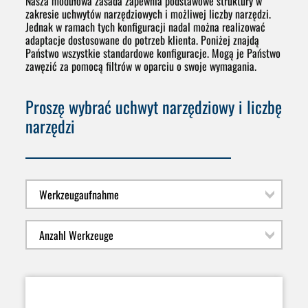
Nasza modułowa zasada zapewnia podstawowe struktury w
zakresie uchwytów narzędziowych i możliwej liczby narzędzi.
Jednak w ramach tych konfiguracji nadal można realizować
adaptacje dostosowane do potrzeb klienta. Poniżej znajdą
Państwo wszystkie standardowe konfiguracje. Mogą je Państwo
zawęzić za pomocą filtrów w oparciu o swoje wymagania.
Proszę wybrać uchwyt narzędziowy i liczbę
narzędzi