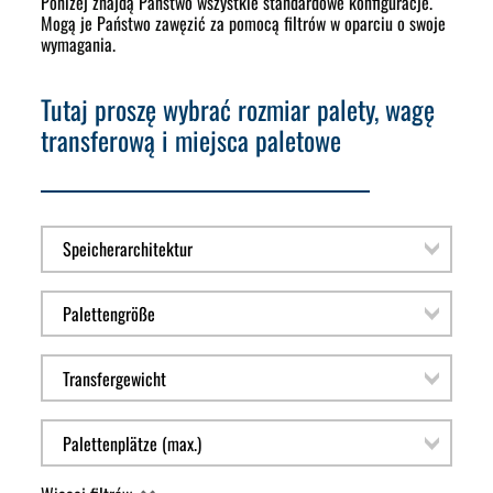
Poniżej znajdą Państwo wszystkie standardowe konfiguracje.
Mogą je Państwo zawęzić za pomocą filtrów w oparciu o swoje
wymagania.
Tutaj proszę wybrać rozmiar palety, wagę
transferową i miejsca paletowe