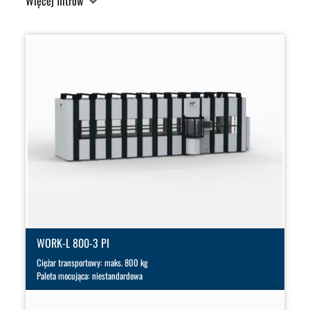
Więcej filtrów
WORK-L 800-3 PI
Ciężar transportowy: maks. 800 kg
Paleta mocująca: niestandardowa