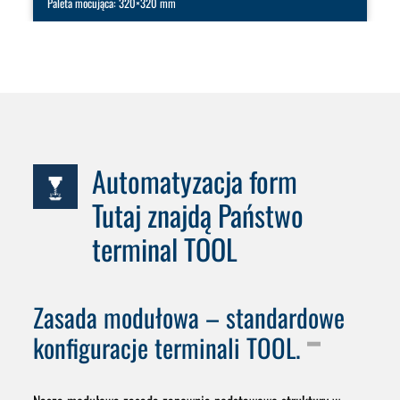
Paleta mocująca: 320×320 mm
Automatyzacja form
Tutaj znajdą Państwo
terminal TOOL
Zasada modułowa – standardowe
konfiguracje terminali TOOL.