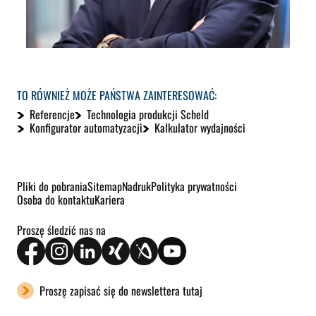
TO RÓWNIEŻ MOŻE PAŃSTWA ZAINTERESOWAĆ:
Referencje
Technologia produkcji Scheld
Konfigurator automatyzacji
Kalkulator wydajności
Pliki do pobrania
Sitemap
Nadruk
Polityka prywatności
Osoba do kontaktu
Kariera
Proszę śledzić nas na
Proszę zapisać się do newslettera tutaj