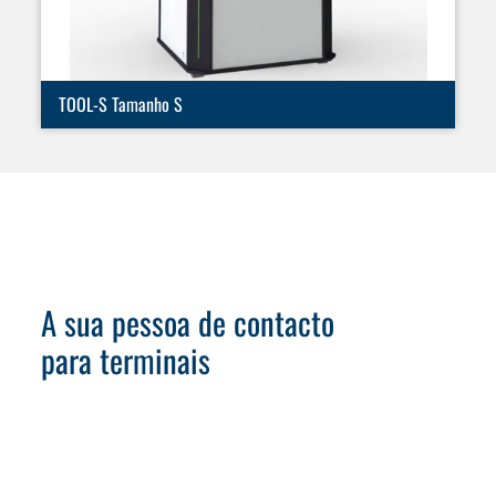
TOOL-S Tamanho S
A sua pessoa de contacto
para terminais