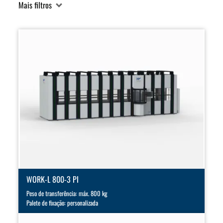
Mais filtros
WORK-L 800-3 PI
Peso de transferência: máx. 800 kg
Palete de fixação: personalizada