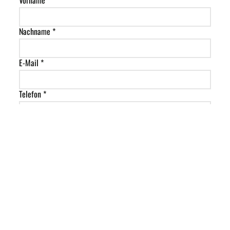
Nachname *
E-Mail *
Telefon *
Straße
PLZ
Ort
Land