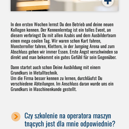
In den ersten Wochen lernst Du den Betrieb und deine neuen
Kollegen kennen. Der Kennenlerntag ist ein tolles Event, an
diesem verbringst Du mit allen Azubis und dem Ausbilderteam
einen mega coolen Tag. Wir waren schon Kart fahren,
Monsterroller fahren, Klettern, in der Jumping Arena und zum
Abschluss gehen wir immer Essen. Erste Ängst verschwinden so
direkt und man bekommt ein gutes Gefühl für sein Gegenüber.
Dann startet auch schon Deine Ausbildung mit einem
Grundkurs in Metalltechnik.
Um die Firma besser kennen zu lernen, durchläufst Du
verschiedene Abteilungen. Im Anschluss daran wurde uns ein
Grundkurs in Maschinenkunde gestellt.
Czy szkolenie na operatora maszyn
tnących jest dla mnie odpowiednie?