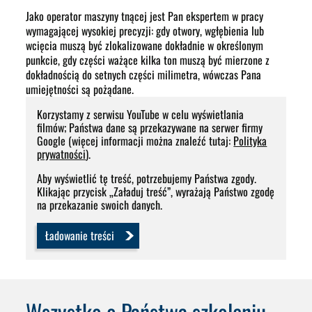
Jako operator maszyny tnącej jest Pan ekspertem w pracy
wymagającej wysokiej precyzji: gdy otwory, wgłębienia lub
wcięcia muszą być zlokalizowane dokładnie w określonym
punkcie, gdy części ważące kilka ton muszą być mierzone z
dokładnością do setnych części milimetra, wówczas Pana
umiejętności są pożądane.
Korzystamy z serwisu YouTube w celu wyświetlania
filmów; Państwa dane są przekazywane na serwer firmy
Google (więcej informacji można znaleźć tutaj:
Polityka
prywatności
).
Aby wyświetlić tę treść, potrzebujemy Państwa zgody.
Klikając przycisk „Załaduj treść”, wyrażają Państwo zgodę
na przekazanie swoich danych.
Ładowanie treści
Wszystko o Państwa szkoleniu