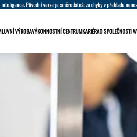
 inteligence. Původní verze je směrodatná; za chyby v překladu nen
MLUVNÍ VÝROBA
VÝKONNOSTNÍ CENTRUM
KARIÉRA
O SPOLEČNOSTI 