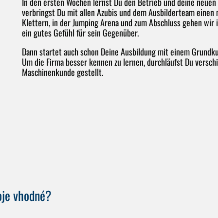
In den ersten Wochen lernst Du den Betrieb und deine neuen 
verbringst Du mit allen Azubis und dem Ausbilderteam einen 
Klettern, in der Jumping Arena und zum Abschluss gehen wir
ein gutes Gefühl für sein Gegenüber.
Dann startet auch schon Deine Ausbildung mit einem Grundkur
Um die Firma besser kennen zu lernen, durchläufst Du versch
Maschinenkunde gestellt.
roje vhodné?