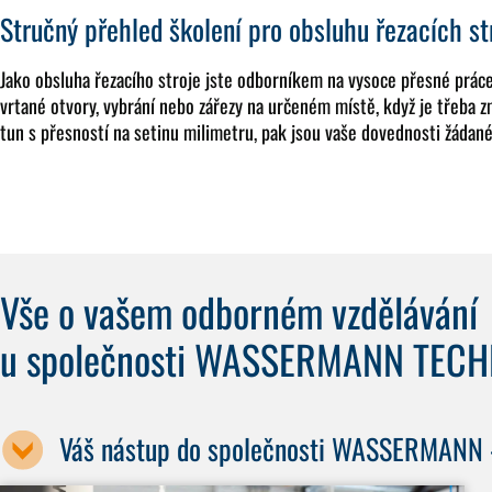
Stručný přehled školení pro obsluhu řezacích st
Jako obsluha řezacího stroje jste odborníkem na vysoce přesné práce
vrtané otvory, vybrání nebo zářezy na určeném místě, když je třeba z
tun s přesností na setinu milimetru, pak jsou vaše dovednosti žádané
Vše o vašem odborném vzdělávání
u společnosti WASSERMANN TEC
Váš nástup do společnosti WASSERMANN – 