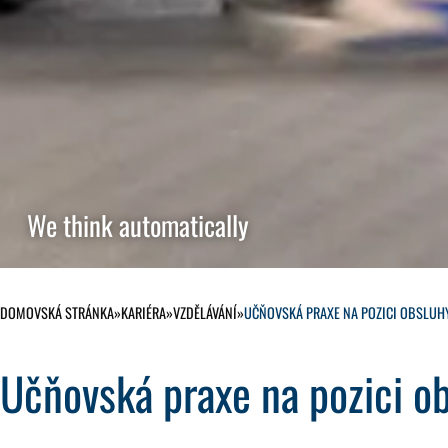
We think automatically
DOMOVSKÁ STRÁNKA
»
KARIÉRA
»
VZDĚLÁVÁNÍ
»
UČŇOVSKÁ PRAXE NA POZICI OBSLUHY
Učňovská praxe na pozici ob