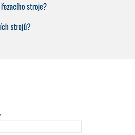
 řezacího stroje?
ích strojů?
*