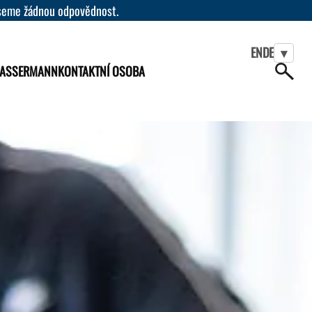
eseme žádnou odpovědnost.
EN
DE
▾
WASSERMANN
KONTAKTNÍ OSOBA