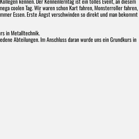
Kollegen kennen. Der Kennenlerntag ist ein tolles Event, an diesem
mega coolen Tag. Wir waren schon Kart fahren, Monsterroller fahren,
 immer Essen. Erste Ängst verschwinden so direkt und man bekommt
s in Metalltechnik.
iedene Abteilungen. Im Anschluss daran wurde uns ein Grundkurs in