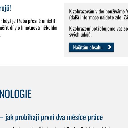
rojů!
K zobrazování videí používáme 
(další informace najdete zde:
Zá
: když je třeba přesně umístit
měřit díly o hmotnosti několika
K zobrazení potřebujeme váš so
.
svých údajů.
Načítání obsahu
HNOLOGIE
jak probíhají první dva měsíce práce