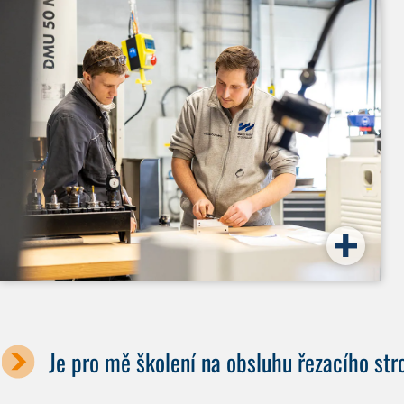
Je pro mě školení na obsluhu řezacího st