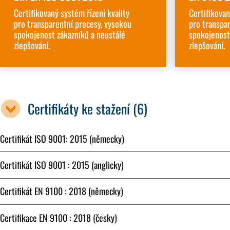
Certifikovaný systém řízení kvality
Certifikovan
pro transparentní procesy, vysokou
pro transpa
spokojenost zákazníků a neustálé
spokojenost
zlepšování.
zlepšování.
Certifikáty ke stažení (6)
Certifikát ISO 9001: 2015 (německy)
Certifikát ISO 9001 : 2015 (anglicky)
Certifikát EN 9100 : 2018 (německy)
Certifikace EN 9100 : 2018 (česky)