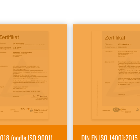
018 (podle ISO 9001)
DIN EN ISO 14001:2015