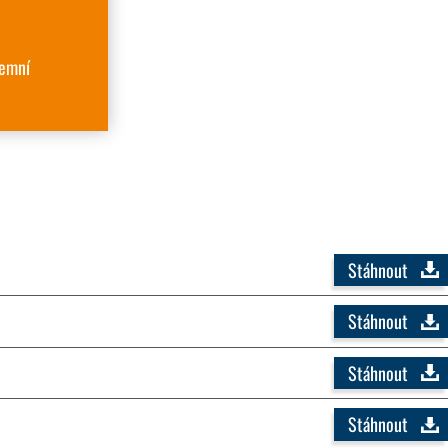
remní
Stáhnout
Stáhnout
Stáhnout
Stáhnout