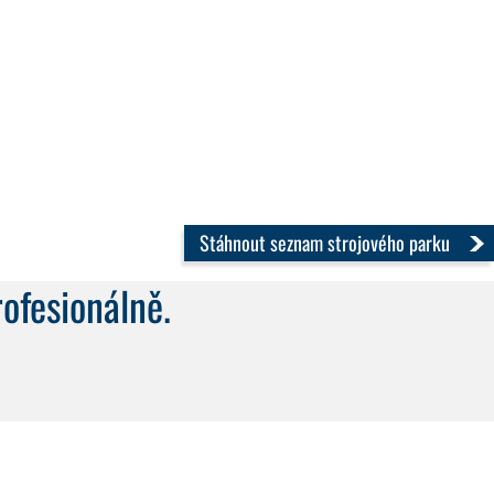
Stáhnout seznam strojového parku
rofesionálně.