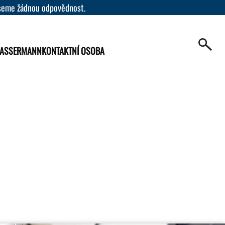
eseme žádnou odpovědnost.
WASSERMANN
KONTAKTNÍ OSOBA