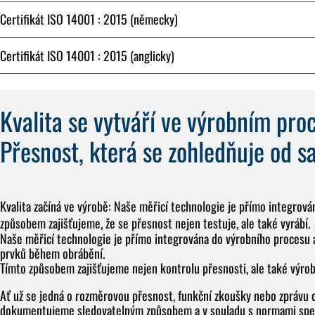
Certifikát ISO 14001 : 2015 (německy)
Certifikát ISO 14001 : 2015 (anglicky)
Kvalita se vytváří ve výrobním pro
Přesnost, která se zohledňuje od 
Kvalita začíná ve výrobě: Naše měřicí technologie je přímo integrov
způsobem zajišťujeme, že se přesnost nejen testuje, ale také vyrábí.
Naše měřicí technologie je přímo integrována do výrobního procesu 
prvků během obrábění.
Tímto způsobem zajišťujeme nejen kontrolu přesnosti, ale také výro
Ať už se jedná o rozměrovou přesnost, funkční zkoušky nebo zprávu 
dokumentujeme sledovatelným způsobem a v souladu s normami speci