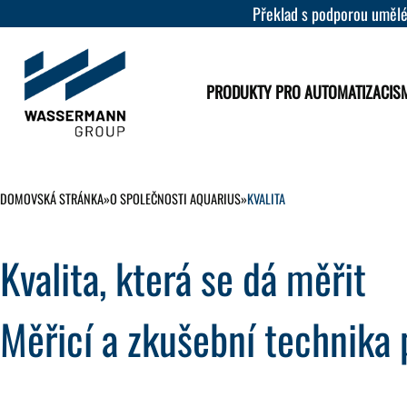
Překlad s podporou umělé
PRODUKTY PRO AUTOMATIZACI
S
DOMOVSKÁ STRÁNKA
»
O SPOLEČNOSTI AQUARIUS
»
KVALITA
Kvalita, která se dá měřit
Měřicí a zkušební technika 