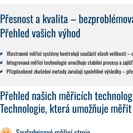
Přesnost a kvalita – bezproblémov
Přehled vašich výhod
Všestranné měřicí systémy
kontrolují součásti všech velikostí –
Integrovaná měřicí technologie
umožňuje stabilní procesy a zajišť
Přizpůsobené zkušební metody
zaručují spolehlivé výsledky – př
Přehled našich měřicích technolog
Technologie, která umožňuje měřit 
Souřadnicové měřicí stroje