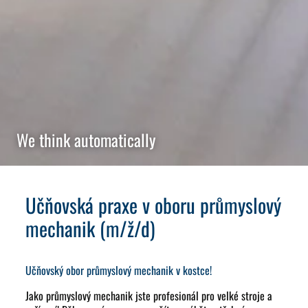
We think automatically
Učňovská praxe v oboru průmyslový
mechanik (m/ž/d)
Učňovský obor průmyslový mechanik v kostce!
Jako průmyslový mechanik jste profesionál pro velké stroje a