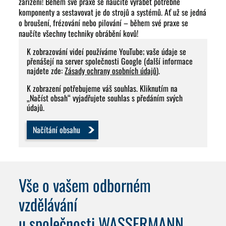
zařízení! Během své praxe se naučíte vyrábět potřebné
komponenty a sestavovat je do strojů a systémů. Ať už se jedná
o broušení, frézování nebo pilování – během své praxe se
naučíte všechny techniky obrábění kovů!
K zobrazování videí používáme YouTube; vaše údaje se
přenášejí na server společnosti Google (další informace
najdete zde:
Zásady ochrany osobních údajů
).
K zobrazení potřebujeme váš souhlas. Kliknutím na
„Načíst obsah“ vyjadřujete souhlas s předáním svých
údajů.
Načítání obsahu
Vše o vašem odborném
vzdělávání
u společnosti WASSERMANN