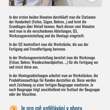
In den ersten beiden Monaten durchläuft man die Stationen
der Handarbeit (Feilen, Sägen, Bohren…) und lernt die
Grundlagen über Metall kennen. Nach diesen zwei Monaten
wird man in die verschiedenen Abteilungen, QS,
Werkzeugvoreinstellung und die Montage eingeteilt.
In der QS kontrolliert man die Werkstücke, die aus der
Fertigung und Fremdfertigung kommen.
In der Werkzeugvoreinstellung bereitet man die Werkzeuge
(Fräser, Bohrer, Wendeschneidplatten, …) für die Fertigung vor
und misst diese aus.
In der Montageabteilungen arbeitet man an Werkstücken, die
Produktionsaufträge für Kunden darstellen ab. Diese werden
nach Zeichnung zu einer fertigen Baugruppe montieren. Je
nach Baugruppe folgt anschließend ein Testlauf der Baugruppe
oder der Maschine.
Je pro mě vzdělávání v oboru