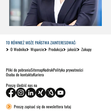
TO RÓWNIEŻ MOŻE PAŃSTWA ZAINTERESOWAĆ:
O Wodniku
Wsparcie
Produkcja
jakość
Zakupy
Pliki do pobrania
Sitemap
Nadruk
Polityka prywatności
Osoba do kontaktu
Kariera
Proszę śledzić nas na
Proszę zapisać się do newslettera tutaj