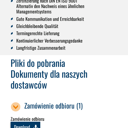
Zertifizierung nach DIN EN ISO 9001
Alternativ den Nachweis eines ähnlichen
Managementsystems
Gute Kommunikation und Erreichbarkeit
Gleichbleibende Qualität
Termingerechte Lieferung
Kontinuierlicher Verbesserungsgedanke
Langfristige Zusammenarbeit
Pliki do pobrania
Dokumenty dla naszych
dostawców
Zamówienie odbioru (1)
Zamówienie odbioru
Download