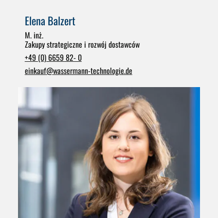
Elena Balzert
M. inż.
Zakupy strategiczne i rozwój dostawców
+49 (0) 6659 82- 0
einkauf
@
wassermann-technologie.de