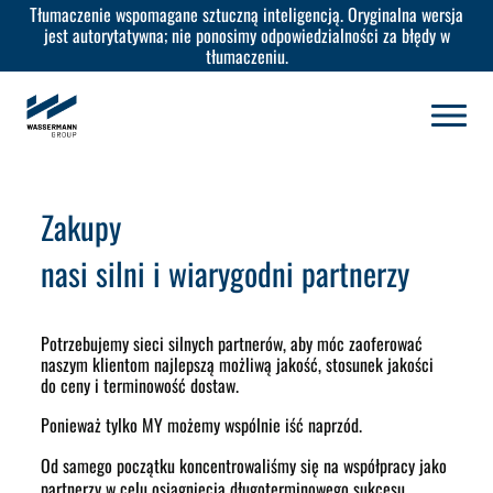
Tłumaczenie wspomagane sztuczną inteligencją. Oryginalna wersja
jest autorytatywna; nie ponosimy odpowiedzialności za błędy w
tłumaczeniu.
Zakupy
nasi silni i wiarygodni partnerzy
Potrzebujemy sieci silnych partnerów, aby móc zaoferować
naszym klientom najlepszą możliwą jakość, stosunek jakości
do ceny i terminowość dostaw.
Ponieważ tylko
MY
możemy wspólnie iść naprzód.
Od samego początku koncentrowaliśmy się na współpracy jako
partnerzy w celu osiągnięcia długoterminowego sukcesu.