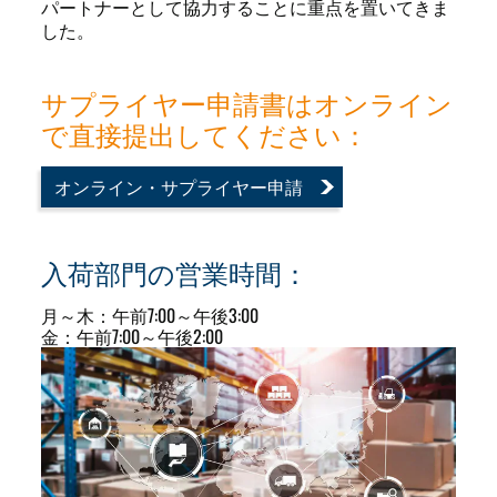
パートナーとして協力することに重点を置いてきま
した。
サプライヤー申請書はオンライン
で直接提出してください：
オンライン・サプライヤー申請
入荷部門の営業時間：
月～木：午前7:00～午後3:00
金：午前7:00～午後2:00