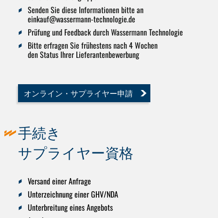
Senden Sie diese Informationen bitte an
einkauf@wassermann-technologie.de
Prüfung und Feedback durch Wassermann Technologie
Bitte erfragen Sie frühestens nach 4 Wochen
den Status Ihrer Lieferantenbewerbung
オンライン・サプライヤー申請
手続き
サプライヤー資格
Versand einer Anfrage
Unterzeichnung einer GHV/NDA
Unterbreitung eines Angebots