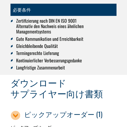
必要条件
Zertifizierung nach DIN EN ISO 9001
Alternativ den Nachweis eines ähnlichen
Managementsystems
Gute Kommunikation und Erreichbarkeit
Gleichbleibende Qualität
Termingerechte Lieferung
Kontinuierlicher Verbesserungsgedanke
Langfristige Zusammenarbeit
ダウンロード
サプライヤー向け書類
ピックアップオーダー (1)