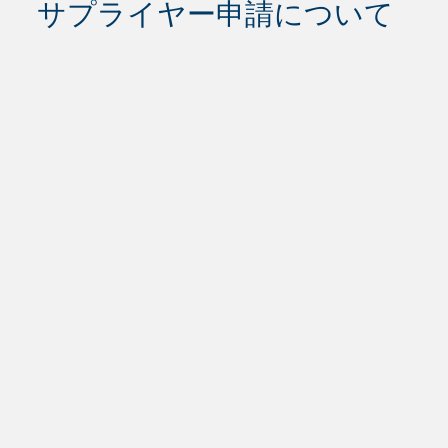
サプライヤー申請について
+49 (0) 6659 82- 0