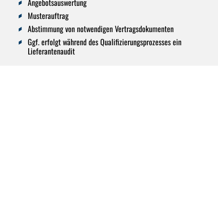
Angebotsauswertung
Musterauftrag
Abstimmung von notwendigen Vertragsdokumenten
Ggf. erfolgt während des Qualifizierungsprozesses ein
Lieferantenaudit