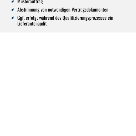
Musterauftrag
Abstimmung von notwendigen Vertragsdokumenten
Ggf. erfolgt während des Qualifizierungsprozesses ein
Lieferantenaudit