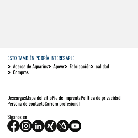
ESTO TAMBIÉN PODRÍA INTERESARLE
Acerca de Aquarius
Apoye
Fabricación
calidad
Compras
Descargas
Mapa del sitio
Pie de imprenta
Política de privacidad
Persona de contacto
Carrera profesional
Síganos en