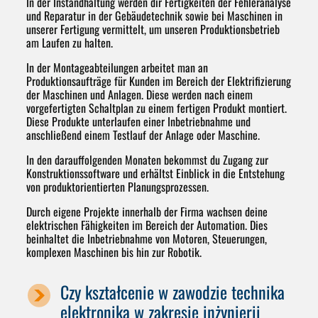
In der Instandhaltung werden dir Fertigkeiten der Fehleranalyse
und Reparatur in der Gebäudetechnik sowie bei Maschinen in
unserer Fertigung vermittelt, um unseren Produktionsbetrieb
am Laufen zu halten.
In der Montageabteilungen arbeitet man an
Produktionsaufträge für Kunden im Bereich der Elektrifizierung
der Maschinen und Anlagen. Diese werden nach einem
vorgefertigten Schaltplan zu einem fertigen Produkt montiert.
Diese Produkte unterlaufen einer Inbetriebnahme und
anschließend einem Testlauf der Anlage oder Maschine.
In den darauffolgenden Monaten bekommst du Zugang zur
Konstruktionssoftware und erhältst Einblick in die Entstehung
von produktorientierten Planungsprozessen.
Durch eigene Projekte innerhalb der Firma wachsen deine
elektrischen Fähigkeiten im Bereich der Automation. Dies
beinhaltet die Inbetriebnahme von Motoren, Steuerungen,
komplexen Maschinen bis hin zur Robotik.
Czy kształcenie w zawodzie technika
elektronika w zakresie inżynierii