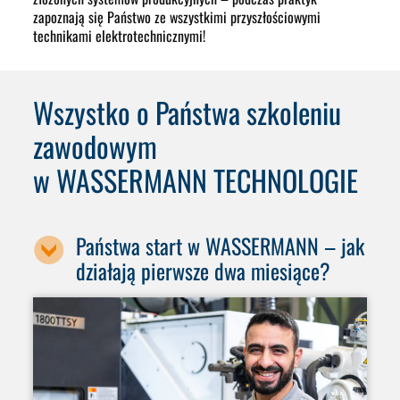
zapoznają się Państwo ze wszystkimi przyszłościowymi
technikami elektrotechnicznymi!
Wszystko o Państwa szkoleniu
zawodowym
w WASSERMANN TECHNOLOGIE
Państwa start w WASSERMANN – jak
działają pierwsze dwa miesiące?