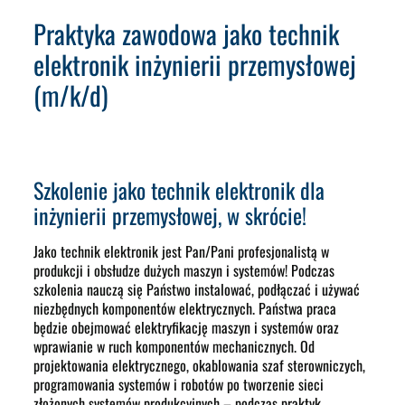
Praktyka zawodowa jako technik
elektronik inżynierii przemysłowej
(m/k/d)
Szkolenie jako technik elektronik dla
inżynierii przemysłowej, w skrócie!
Jako technik elektronik jest Pan/Pani profesjonalistą w
produkcji i obsłudze dużych maszyn i systemów! Podczas
szkolenia nauczą się Państwo instalować, podłączać i używać
niezbędnych komponentów elektrycznych. Państwa praca
będzie obejmować elektryfikację maszyn i systemów oraz
wprawianie w ruch komponentów mechanicznych. Od
projektowania elektrycznego, okablowania szaf sterowniczych,
programowania systemów i robotów po tworzenie sieci
złożonych systemów produkcyjnych – podczas praktyk