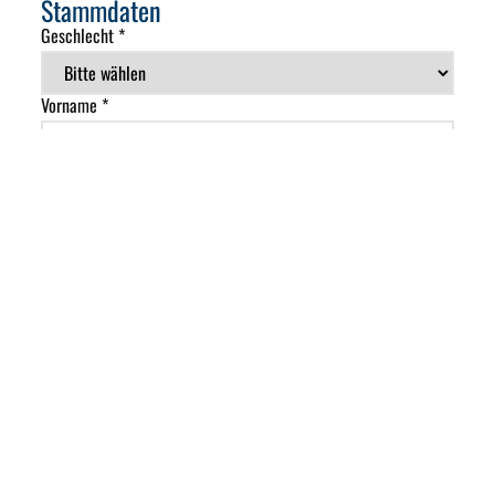
Stammdaten
Geschlecht *
Vorname *
Nachname *
E-Mail *
Telefon *
Straße
PLZ