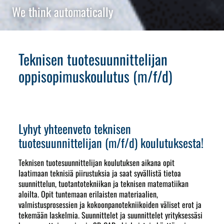
We think automatically
Teknisen tuotesuunnittelijan
oppisopimuskoulutus (m/f/d)
Lyhyt yhteenveto teknisen
tuotesuunnittelijan (m/f/d) koulutuksesta!
Teknisen tuotesuunnittelijan koulutuksen aikana opit
laatimaan teknisiä piirustuksia ja saat syvällistä tietoa
suunnittelun, tuotantotekniikan ja teknisen matematiikan
aloilta. Opit tuntemaan erilaisten materiaalien,
valmistusprosessien ja kokoonpanotekniikoiden väliset erot ja
tekemään laskelmia. Suunnittelet ja suunnittelet yrityksessäsi