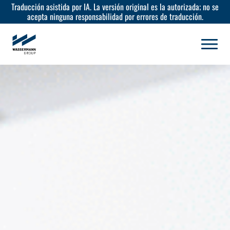
Traducción asistida por IA. La versión original es la autorizada; no se
acepta ninguna responsabilidad por errores de traducción.