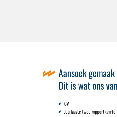
Aansoek gemaak 
Dit is wat ons va
CV
Jou laaste twee rapportkaarte