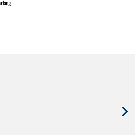
rlang