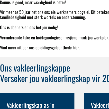
Kennis is goed, maar vaardigheid is beter!
Vir meer as 50 jaar het ons ons eie werknemers opgelei. Dit beteken d
familiebesigheid met sterk wortels en ondersteuning.
Ons is doeners en ons het jou nodig!
Veranderende take en hoëtegnologiese masjiene maak jou werkple
Vind meer uit oor ons opleidingsgeleenthede hier.
Ons vakleerlingskappe
Verseker jou vakleerlingskap vir 
Vakleerlingskap as ‘n
Vakleer