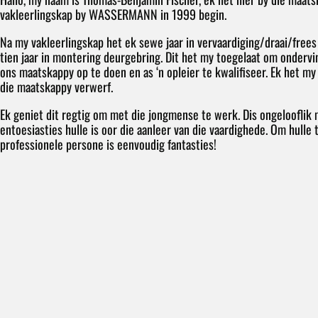
vakleerlingskap by WASSERMANN in 1999 begin.
Na my vakleerlingskap het ek sewe jaar in vervaardiging/draai/frees
tien jaar in montering deurgebring. Dit het my toegelaat om ondervin
ons maatskappy op te doen en as ‘n opleier te kwalifiseer. Ek het my
die maatskappy verwerf.
Ek geniet dit regtig om met die jongmense te werk. Dis ongelooflik
entoesiasties hulle is oor die aanleer van die vaardighede. Om hulle 
professionele persone is eenvoudig fantasties!