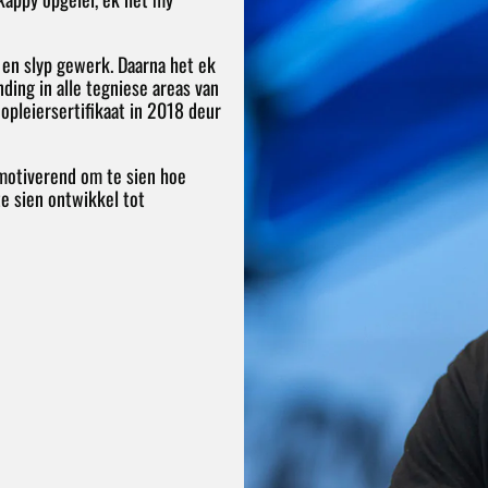
 en slyp gewerk. Daarna het ek
ding in alle tegniese areas van
 opleiersertifikaat in 2018 deur
 motiverend om te sien hoe
te sien ontwikkel tot