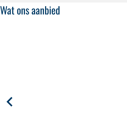
Wat ons aanbied
Voordele
Vakansie