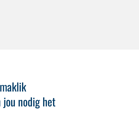
maklik
n jou nodig het