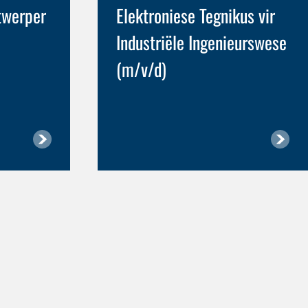
twerper
Elektroniese Tegnikus vir
Industriële Ingenieurswese
(m/v/d)