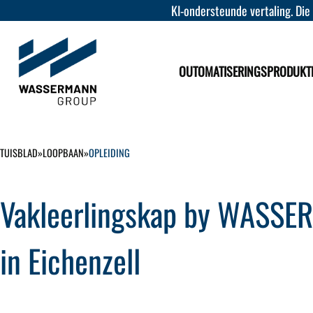
KI-ondersteunde vertaling. Die
OUTOMATISERINGSPRODUKT
TUISBLAD
»
LOOPBAAN
»
OPLEIDING
Vakleerlingskap by WASS
in Eichenzell