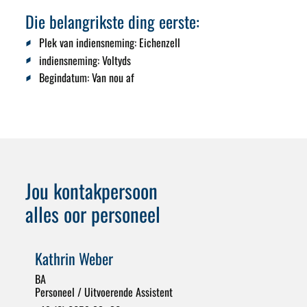
Die belangrikste ding eerste:
Plek van indiensneming:
Eichenzell
indiensneming:
Voltyds
Begindatum
: Van nou af
Jou kontakpersoon
alles oor personeel
Kathrin Weber
BA
Personeel / Uitvoerende Assistent