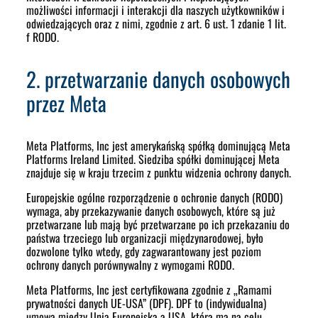
możliwości informacji i interakcji dla naszych użytkowników i
odwiedzających oraz z nimi, zgodnie z art. 6 ust. 1 zdanie 1 lit.
f RODO.
2. przetwarzanie danych osobowych
przez Meta
Meta Platforms, Inc jest amerykańską spółką dominującą Meta
Platforms Ireland Limited. Siedziba spółki dominującej Meta
znajduje się w kraju trzecim z punktu widzenia ochrony danych.
Europejskie ogólne rozporządzenie o ochronie danych (RODO)
wymaga, aby przekazywanie danych osobowych, które są już
przetwarzane lub mają być przetwarzane po ich przekazaniu do
państwa trzeciego lub organizacji międzynarodowej, było
dozwolone tylko wtedy, gdy zagwarantowany jest poziom
ochrony danych porównywalny z wymogami RODO.
Meta Platforms, Inc jest certyfikowana zgodnie z „Ramami
prywatności danych UE-USA” (DPF). DPF to (indywidualna)
umowa między Unią Europejską a USA, która ma na celu