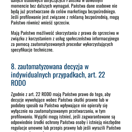
momencie bez dalszych wymagań. Państwa dane osobowe nie
będą już przetwarzane do celów marketingu bezpośredniego.
Jeśli profilowanie jest związane z reklamą bezpośrednią, mogą
Państwo również wnieść sprzeciw.
Mają Państwo możliwość skorzystania z prawa do sprzeciwu w
związku z korzystaniem z usług społeczeństwa informacyjnego
za pomocą zautomatyzowanych procedur wykorzystujących
specyfikacje techniczne.
8. zautomatyzowana decyzja w
indywidualnych przypadkach, art. 22
RODO
Zgodnie z art. 22 RODO mają Państwo prawo do tego, aby
decyzje wywołujące wobec Państwa skutki prawne lub w
podobny sposób na Państwa wpływające nie opierały się
wyłącznie na zautomatyzowanym przetwarzaniu, w tym
profilowaniu. Wyjątki mogą istnieć, jeśli zagwarantowane są
odpowiednie środki ochrony Państwa osoby i istnieją niezbędne
regulacje umowne lub przepis prawny lub jeśli wyrazili Państwo