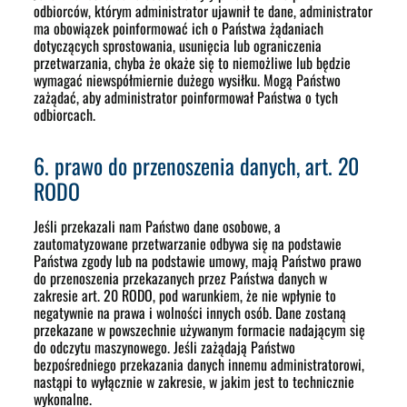
odbiorców, którym administrator ujawnił te dane, administrator
ma obowiązek poinformować ich o Państwa żądaniach
dotyczących sprostowania, usunięcia lub ograniczenia
przetwarzania, chyba że okaże się to niemożliwe lub będzie
wymagać niewspółmiernie dużego wysiłku. Mogą Państwo
zażądać, aby administrator poinformował Państwa o tych
odbiorcach.
6. prawo do przenoszenia danych, art. 20
RODO
Jeśli przekazali nam Państwo dane osobowe, a
zautomatyzowane przetwarzanie odbywa się na podstawie
Państwa zgody lub na podstawie umowy, mają Państwo prawo
do przenoszenia przekazanych przez Państwa danych w
zakresie art. 20 RODO, pod warunkiem, że nie wpłynie to
negatywnie na prawa i wolności innych osób. Dane zostaną
przekazane w powszechnie używanym formacie nadającym się
do odczytu maszynowego. Jeśli zażądają Państwo
bezpośredniego przekazania danych innemu administratorowi,
nastąpi to wyłącznie w zakresie, w jakim jest to technicznie
wykonalne.