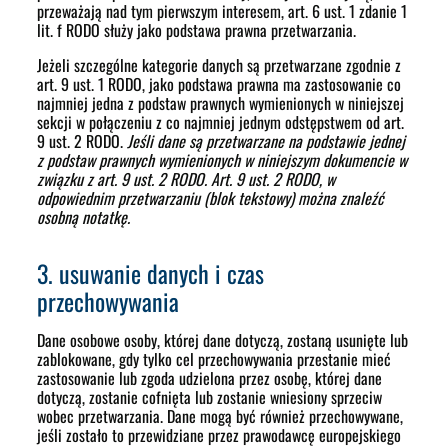
przeważają nad tym pierwszym interesem, art. 6 ust. 1 zdanie 1
lit. f RODO służy jako podstawa prawna przetwarzania.
Jeżeli szczególne kategorie danych są przetwarzane zgodnie z
art. 9 ust. 1 RODO, jako podstawa prawna ma zastosowanie co
najmniej jedna z podstaw prawnych wymienionych w niniejszej
sekcji w połączeniu z co najmniej jednym odstępstwem od art.
9 ust. 2 RODO.
Jeśli dane są przetwarzane na podstawie jednej
z podstaw prawnych wymienionych w niniejszym dokumencie w
związku z art. 9 ust. 2 RODO. Art. 9 ust. 2 RODO, w
odpowiednim przetwarzaniu (blok tekstowy) można znaleźć
osobną notatkę.
3. usuwanie danych i czas
przechowywania
Dane osobowe osoby, której dane dotyczą, zostaną usunięte lub
zablokowane, gdy tylko cel przechowywania przestanie mieć
zastosowanie lub zgoda udzielona przez osobę, której dane
dotyczą, zostanie cofnięta lub zostanie wniesiony sprzeciw
wobec przetwarzania. Dane mogą być również przechowywane,
jeśli zostało to przewidziane przez prawodawcę europejskiego