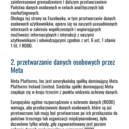
zainteresowani gromadzeniem i dalszym przetwarzaniem
Państwa danych osobowych w celach analitycznych lub
marketingowych.
Obsługa tej strony na Facebooku, w tym przetwarzanie danych
osobowych użytkowników, opiera się na naszych uzasadnionych
interesach w zakresie współczesnych i wspierających
możliwości informacyjnych i interakcji z naszymi
użytkownikami i odwiedzającymi zgodnie z art. 6 ust. 1 zdanie
1 lit. f RODO.
2. przetwarzanie danych osobowych przez
Meta
Meta Platforms, Inc jest amerykańską spółką dominującą Meta
Platforms Ireland Limited. Siedziba spółki dominującej Meta
znajduje się w kraju trzecim z punktu widzenia ochrony danych.
Europejskie ogólne rozporządzenie o ochronie danych (RODO)
wymaga, aby przekazywanie danych osobowych, które są już
przetwarzane lub mają być przetwarzane po ich przekazaniu do
państwa trzeciego lub organizacji międzynarodowej, było
dozwolone tylko wtedy, gdy zagwarantowany jest poziom