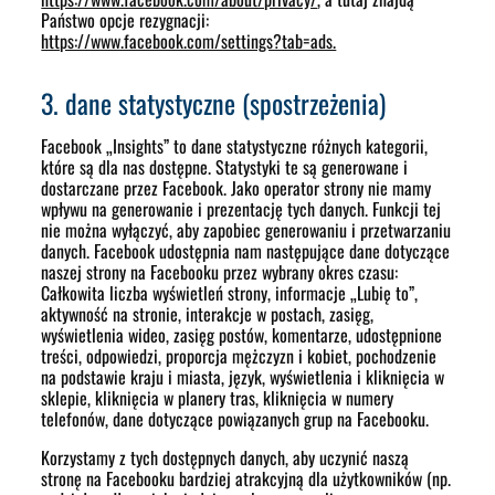
Państwo opcje rezygnacji:
https://www.facebook.com/settings?tab=ads.
3. dane statystyczne (spostrzeżenia)
Facebook „Insights” to dane statystyczne różnych kategorii,
które są dla nas dostępne. Statystyki te są generowane i
dostarczane przez Facebook. Jako operator strony nie mamy
wpływu na generowanie i prezentację tych danych. Funkcji tej
nie można wyłączyć, aby zapobiec generowaniu i przetwarzaniu
danych. Facebook udostępnia nam następujące dane dotyczące
naszej strony na Facebooku przez wybrany okres czasu:
Całkowita liczba wyświetleń strony, informacje „Lubię to”,
aktywność na stronie, interakcje w postach, zasięg,
wyświetlenia wideo, zasięg postów, komentarze, udostępnione
treści, odpowiedzi, proporcja mężczyzn i kobiet, pochodzenie
na podstawie kraju i miasta, język, wyświetlenia i kliknięcia w
sklepie, kliknięcia w planery tras, kliknięcia w numery
telefonów, dane dotyczące powiązanych grup na Facebooku.
Korzystamy z tych dostępnych danych, aby uczynić naszą
stronę na Facebooku bardziej atrakcyjną dla użytkowników (np.