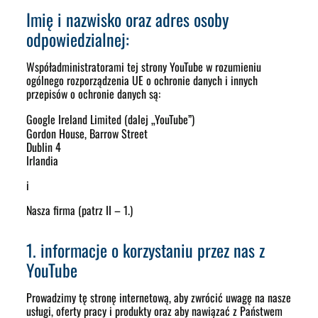
Imię i nazwisko oraz adres osoby
odpowiedzialnej:
Współadministratorami tej strony YouTube w rozumieniu
ogólnego rozporządzenia UE o ochronie danych i innych
przepisów o ochronie danych są:
Google Ireland Limited
(dalej „YouTube”)
Gordon House, Barrow Street
Dublin 4
Irlandia
i
Nasza firma (patrz II – 1.)
1. informacje o korzystaniu przez nas z
YouTube
Prowadzimy tę stronę internetową, aby zwrócić uwagę na nasze
usługi, oferty pracy i produkty oraz aby nawiązać z Państwem