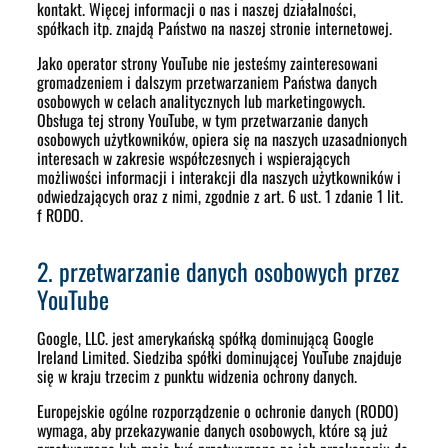
kontakt. Więcej informacji o nas i naszej działalności,
spółkach itp. znajdą Państwo na naszej stronie internetowej.
Jako operator strony YouTube nie jesteśmy zainteresowani
gromadzeniem i dalszym przetwarzaniem Państwa danych
osobowych w celach analitycznych lub marketingowych.
Obsługa tej strony YouTube, w tym przetwarzanie danych
osobowych użytkowników, opiera się na naszych uzasadnionych
interesach w zakresie współczesnych i wspierających
możliwości informacji i interakcji dla naszych użytkowników i
odwiedzających oraz z nimi, zgodnie z art. 6 ust. 1 zdanie 1 lit.
f RODO.
2. przetwarzanie danych osobowych przez
YouTube
Google, LLC. jest amerykańską spółką dominującą Google
Ireland Limited. Siedziba spółki dominującej YouTube znajduje
się w kraju trzecim z punktu widzenia ochrony danych.
Europejskie ogólne rozporządzenie o ochronie danych (RODO)
wymaga, aby przekazywanie danych osobowych, które są już