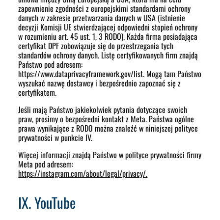
zapewnienie zgodności z europejskimi standardami ochrony
danych w zakresie przetwarzania danych w USA (istnienie
decyzji Komisji UE stwierdzającej odpowiedni stopień ochrony
w rozumieniu art. 45 ust. 1, 3 RODO). Każda firma posiadająca
certyfikat DPF zobowiązuje się do przestrzegania tych
standardów ochrony danych. Listę certyfikowanych firm znajdą
Państwo pod adresem:
https://www.dataprivacyframework.gov/list. Mogą tam Państwo
wyszukać nazwę dostawcy i bezpośrednio zapoznać się z
certyfikatem.
Jeśli mają Państwo jakiekolwiek pytania dotyczące swoich
praw, prosimy o bezpośredni kontakt z Meta. Państwa ogólne
prawa wynikające z RODO można znaleźć w niniejszej polityce
prywatności w punkcie IV.
Więcej informacji znajdą Państwo w polityce prywatności firmy
Meta pod adresem:
https://instagram.com/about/legal/privacy/.
IX. YouTube