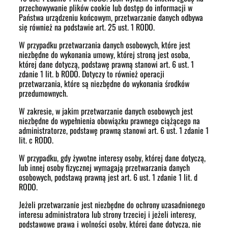
przechowywanie plików cookie lub dostęp do informacji w
Państwa urządzeniu końcowym, przetwarzanie danych odbywa
się również na podstawie art. 25 ust. 1 RODO.
W przypadku przetwarzania danych osobowych, które jest
niezbędne do wykonania umowy, której stroną jest osoba,
której dane dotyczą, podstawę prawną stanowi art. 6 ust. 1
zdanie 1 lit. b RODO. Dotyczy to również operacji
przetwarzania, które są niezbędne do wykonania środków
przedumownych.
W zakresie, w jakim przetwarzanie danych osobowych jest
niezbędne do wypełnienia obowiązku prawnego ciążącego na
administratorze, podstawę prawną stanowi art. 6 ust. 1 zdanie 1
lit. c RODO.
W przypadku, gdy żywotne interesy osoby, której dane dotyczą,
lub innej osoby fizycznej wymagają przetwarzania danych
osobowych, podstawą prawną jest art. 6 ust. 1 zdanie 1 lit. d
RODO.
Jeżeli przetwarzanie jest niezbędne do ochrony uzasadnionego
interesu administratora lub strony trzeciej i jeżeli interesy,
podstawowe prawa i wolności osoby, której dane dotyczą, nie