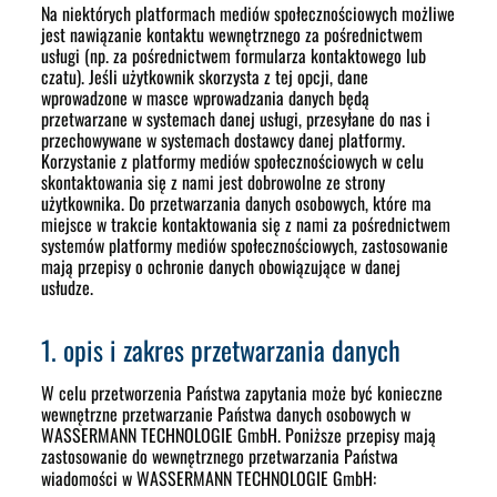
Na niektórych platformach mediów społecznościowych możliwe
jest nawiązanie kontaktu wewnętrznego za pośrednictwem
usługi (np. za pośrednictwem formularza kontaktowego lub
czatu). Jeśli użytkownik skorzysta z tej opcji, dane
wprowadzone w masce wprowadzania danych będą
przetwarzane w systemach danej usługi, przesyłane do nas i
przechowywane w systemach dostawcy danej platformy.
Korzystanie z platformy mediów społecznościowych w celu
skontaktowania się z nami jest dobrowolne ze strony
użytkownika. Do przetwarzania danych osobowych, które ma
miejsce w trakcie kontaktowania się z nami za pośrednictwem
systemów platformy mediów społecznościowych, zastosowanie
mają przepisy o ochronie danych obowiązujące w danej
usłudze.
1. opis i zakres przetwarzania danych
W celu przetworzenia Państwa zapytania może być konieczne
wewnętrzne przetwarzanie Państwa danych osobowych w
WASSERMANN TECHNOLOGIE GmbH. Poniższe przepisy mają
zastosowanie do wewnętrznego przetwarzania Państwa
wiadomości w
WASSERMANN TECHNOLOGIE
GmbH: