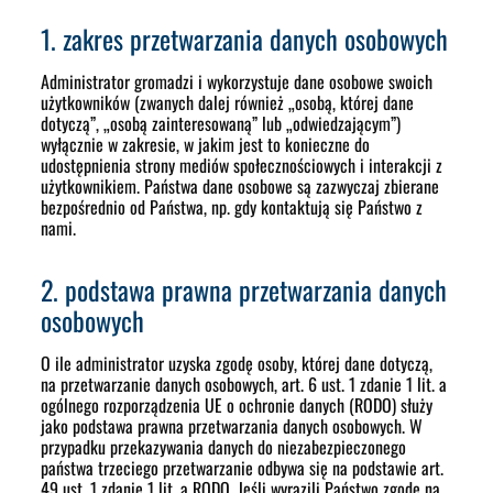
1. zakres przetwarzania danych osobowych
Administrator gromadzi i wykorzystuje dane osobowe swoich
użytkowników (zwanych dalej również „osobą, której dane
dotyczą”, „osobą zainteresowaną” lub „odwiedzającym”)
wyłącznie w zakresie, w jakim jest to konieczne do
udostępnienia strony mediów społecznościowych i interakcji z
użytkownikiem. Państwa dane osobowe są zazwyczaj zbierane
bezpośrednio od Państwa, np. gdy kontaktują się Państwo z
nami.
2. podstawa prawna przetwarzania danych
osobowych
O ile administrator uzyska zgodę osoby, której dane dotyczą,
na przetwarzanie danych osobowych, art. 6 ust. 1 zdanie 1 lit. a
ogólnego rozporządzenia UE o ochronie danych (RODO) służy
jako podstawa prawna przetwarzania danych osobowych. W
przypadku przekazywania danych do niezabezpieczonego
państwa trzeciego przetwarzanie odbywa się na podstawie art.
49 ust. 1 zdanie 1 lit. a RODO. Jeśli wyrazili Państwo zgodę na