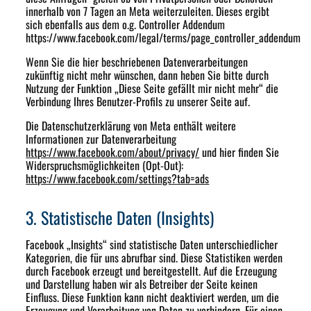
innerhalb von 7 Tagen an Meta weiterzuleiten. Dieses ergibt
sich ebenfalls aus dem o.g. Controller Addendum
https://www.facebook.com/legal/terms/page_controller_addendum
Wenn Sie die hier beschriebenen Datenverarbeitungen
zukünftig nicht mehr wünschen, dann heben Sie bitte durch
Nutzung der Funktion „Diese Seite gefällt mir nicht mehr“ die
Verbindung Ihres Benutzer-Profils zu unserer Seite auf.
Die Datenschutzerklärung von Meta enthält weitere
Informationen zur Datenverarbeitung
https://www.facebook.com/about/privacy/
und hier finden Sie
Widerspruchsmöglichkeiten (Opt-Out):
https://www.facebook.com/settings?tab=ads
3. Statistische Daten (Insights)
Facebook „Insights“ sind statistische Daten unterschiedlicher
Kategorien, die für uns abrufbar sind. Diese Statistiken werden
durch Facebook erzeugt und bereitgestellt. Auf die Erzeugung
und Darstellung haben wir als Betreiber der Seite keinen
Einfluss. Diese Funktion kann nicht deaktiviert werden, um die
Erzeugung und Verarbeitung von Daten zu verhindern. Für einen