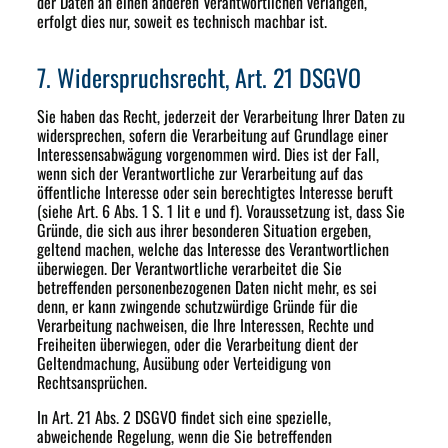
der Daten an einen anderen Verantwortlichen verlangen,
erfolgt dies nur, soweit es technisch machbar ist.
7. Widerspruchsrecht, Art. 21 DSGVO
Sie haben das Recht, jederzeit der Verarbeitung Ihrer Daten zu
widersprechen, sofern die Verarbeitung auf Grundlage einer
Interessensabwägung vorgenommen wird. Dies ist der Fall,
wenn sich der Verantwortliche zur Verarbeitung auf das
öffentliche Interesse oder sein berechtigtes Interesse beruft
(siehe Art. 6 Abs. 1 S. 1 lit e und f). Voraussetzung ist, dass Sie
Gründe, die sich aus ihrer besonderen Situation ergeben,
geltend machen, welche das Interesse des Verantwortlichen
überwiegen. Der Verantwortliche verarbeitet die Sie
betreffenden personenbezogenen Daten nicht mehr, es sei
denn, er kann zwingende schutzwürdige Gründe für die
Verarbeitung nachweisen, die Ihre Interessen, Rechte und
Freiheiten überwiegen, oder die Verarbeitung dient der
Geltendmachung, Ausübung oder Verteidigung von
Rechtsansprüchen.
In Art. 21 Abs. 2 DSGVO findet sich eine spezielle,
abweichende Regelung, wenn die Sie betreffenden