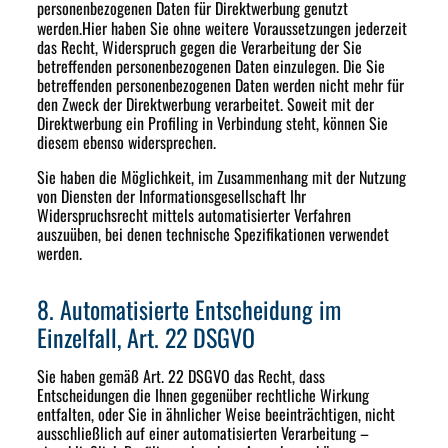
personenbezogenen Daten
für Direktwerbung
genutzt
werden.Hier haben Sie ohne weitere Voraussetzungen jederzeit
das Recht, Widerspruch gegen die Verarbeitung der Sie
betreffenden personenbezogenen Daten einzulegen. Die Sie
betreffenden personenbezogenen Daten werden nicht mehr für
den Zweck der Direktwerbung verarbeitet. Soweit mit der
Direktwerbung ein Profiling in Verbindung steht, können Sie
diesem ebenso widersprechen.
Sie haben die Möglichkeit, im Zusammenhang mit der Nutzung
von Diensten der Informationsgesellschaft Ihr
Widerspruchsrecht mittels automatisierter Verfahren
auszuüben, bei denen technische Spezifikationen verwendet
werden.
8. Automatisierte Entscheidung im
Einzelfall, Art. 22 DSGVO
Sie haben gemäß Art. 22 DSGVO das Recht, dass
Entscheidungen die Ihnen gegenüber rechtliche Wirkung
entfalten, oder Sie in ähnlicher Weise beeinträchtigen, nicht
ausschließlich auf einer automatisierten Verarbeitung –