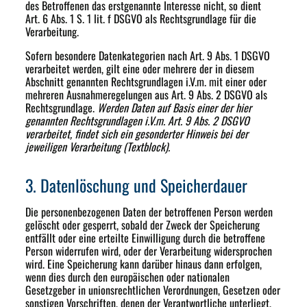
des Betroffenen das erstgenannte Interesse nicht, so dient
Art. 6 Abs. 1 S. 1 lit. f DSGVO als Rechtsgrundlage für die
Verarbeitung.
Sofern besondere Datenkategorien nach Art. 9 Abs. 1 DSGVO
verarbeitet werden, gilt eine oder mehrere der in diesem
Abschnitt genannten Rechtsgrundlagen i.V.m. mit einer oder
mehreren Ausnahmeregelungen aus Art. 9 Abs. 2 DSGVO als
Rechtsgrundlage.
Werden Daten auf Basis einer der hier
genannten Rechtsgrundlagen i.V.m. Art. 9 Abs. 2 DSGVO
verarbeitet, findet sich ein gesonderter Hinweis bei der
jeweiligen Verarbeitung (Textblock).
3. Datenlöschung und Speicherdauer
Die personenbezogenen Daten der betroffenen Person werden
gelöscht oder gesperrt, sobald der Zweck der Speicherung
entfällt oder eine erteilte Einwilligung durch die betroffene
Person widerrufen wird, oder der Verarbeitung widersprochen
wird. Eine Speicherung kann darüber hinaus dann erfolgen,
wenn dies durch den europäischen oder nationalen
Gesetzgeber in unionsrechtlichen Verordnungen, Gesetzen oder
sonstigen Vorschriften, denen der Verantwortliche unterliegt,