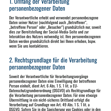
1. Umfang der Verarbeitung
personenbezogener Daten
Der Verantwortliche erhebt und verwendet personenbezogene
Daten seiner Nutzer (nachfolgend auch „Betroffener“,
„betroffene Person“ oder „Besucher“) grundsätzlich nur, soweit
dies zur Bereitstellung der Social-Media-Seite und zur
Interaktion des Nutzers notwendig ist. Ihre personenbezogenen
Daten werden grundsätzlich direkt bei Ihnen erhoben, bspw.
wenn Sie uns kontaktieren.
2. Rechtsgrundlage für die Verarbeitung
personenbezogener Daten
Soweit der Verantwortliche für Verarbeitungsvorgänge
personenbezogener Daten eine Einwilligung der betroffenen
Person einholt, dient Art. 6 Abs. 1 S. 1 lit. a EU-
Datenschutzgrundverordnung (DSGVO) als Rechtsgrundlage für
die Verarbeitung personenbezogener Daten. Für eine etwaige
Übermittlung in ein nicht-sicheres Drittland erfolgt die
Verarbeitung auf Grundlage von Art. 49 Abs. 1 S. 1 lit. a
DSGVO. Sofern Sie in die Speicherung von Cookies oder in den