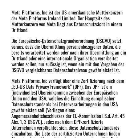
Meta Platforms, Inc ist der US-amerikanische Mutterkonzern
der Meta Platforms Ireland Limited. Der Hauptsitz des
Mutterkonzern von Meta liegt aus Datenschutzsicht in einem
Drittland.
Die Europäische-Datenschutzgrundverordnung (DSGVO) setzt
voraus, dass die Übermittlung personenbezogener Daten, die
bereits verarbeitet werden oder nach ihrer Übermittlung an ein
Drittland oder eine internationale Organisation verarbeitet
werden sollen, nur zulässig ist, wenn ein mit den Vorgaben der
DSGVO vergleichbares Datenschutzniveau gewährleistet ist.
Meta Platforms, Inc verfügt über eine Zertifizierung nach dem
„EU-US Data Privacy Framework“ (DPF). Das DPF ist ein
(individuelles) Übereinkommen zwischen der Europäischen
Union und den USA, welches die Einhaltung europäischer
Datenschutzstandards bei Datenverarbeitungen in den USA
gewährleisten soll (Vorliegen eines
Angemessenheitsbeschlusses der EU-Kommission i.S.d. Art. 45
Abs. 1, 3 DSGVO). Jedes nach dem DPF-zertifizierte
Unternehmen verpflichtet sich, diese Datenschutzstandards
einzuhalten. Die Liste der zertifizierten Unternehmen finden