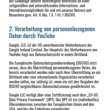
auf Grundlage unserer berechtigten Interessen an einer
zeitgemäßen und unterstützenden Informations- und
Interaktionsmöglichkeit für und mit unseren Nutzern und
Besuchern gem. Art. 6 Abs. 1 S. 1 lit. f DSGVO.
2. Verarbeitung von personenbezogenen
Daten durch YouTube
Google, LLC. ist der US-amerikanische Mutterkonzern der
Google Ireland Limited. Der Hauptsitz des Mutterkonzern von
YouTube liegt aus Datenschutzsicht in einem Drittland.
Die Europäische-Datenschutzgrundverordnung (DSGVO) setzt
voraus, dass die Übermittlung personenbezogener Daten, die
bereits verarbeitet werden oder nach ihrer Übermittlung an ein
Drittland oder eine internationale Organisation verarbeitet
werden sollen, nur zulässig ist, wenn ein mit den Vorgaben der
DSGVO vergleichbares Datenschutzniveau gewährleistet ist.
Google LLC verfügt über eine Zertifizierung nach dem „EU-US
Data Privacy Framework“ (DPF). Das DPF ist ein (individuelles)
Übereinkommen zwischen der Europäischen Union und den
USA, welches die Einhaltung europäischer