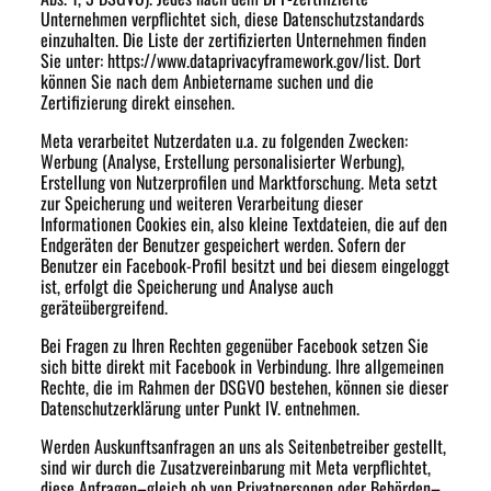
Unternehmen verpflichtet sich, diese Datenschutzstandards
einzuhalten. Die Liste der zertifizierten Unternehmen finden
Sie unter: https://www.dataprivacyframework.gov/list. Dort
können Sie nach dem Anbietername suchen und die
Zertifizierung direkt einsehen.
Meta verarbeitet Nutzerdaten u.a. zu folgenden Zwecken:
Werbung (Analyse, Erstellung personalisierter Werbung),
Erstellung von Nutzerprofilen und Marktforschung. Meta setzt
zur Speicherung und weiteren Verarbeitung dieser
Informationen Cookies ein, also kleine Textdateien, die auf den
Endgeräten der Benutzer gespeichert werden. Sofern der
Benutzer ein Facebook-Profil besitzt und bei diesem eingeloggt
ist, erfolgt die Speicherung und Analyse auch
geräteübergreifend.
Bei Fragen zu Ihren Rechten gegenüber Facebook setzen Sie
sich bitte direkt mit Facebook in Verbindung. Ihre allgemeinen
Rechte, die im Rahmen der DSGVO bestehen, können sie dieser
Datenschutzerklärung unter Punkt IV. entnehmen.
Werden Auskunftsanfragen an uns als Seitenbetreiber gestellt,
sind wir durch die Zusatzvereinbarung mit Meta verpflichtet,
diese Anfragen–gleich ob von Privatpersonen oder Behörden–