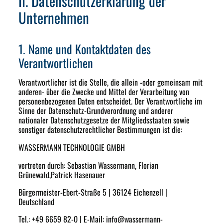
II. Datenschutzerklärung der
Unternehmen
1. Name und Kontaktdaten des
Verantwortlichen
Verantwortlicher ist die Stelle, die allein -oder gemeinsam mit
anderen- über die Zwecke und Mittel der Verarbeitung von
personenbezogenen Daten entscheidet. Der Verantwortliche im
Sinne der Datenschutz-Grundverordnung und anderer
nationaler Datenschutzgesetze der Mitgliedsstaaten sowie
sonstiger datenschutzrechtlicher Bestimmungen ist die:
WASSERMANN TECHNOLOGIE GMBH
vertreten durch: Sebastian Wassermann, Florian
Grünewald,Patrick Hasenauer
Bürgermeister-Ebert-Straße 5 | 36124 Eichenzell |
Deutschland
Tel.: +49 6659 82-0 | E-Mail:
info
@
wassermann-