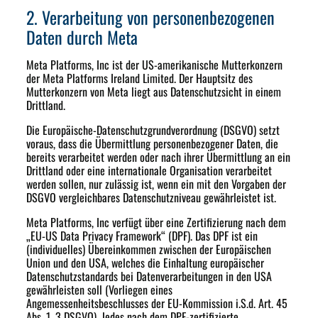
2. Verarbeitung von personenbezogenen
Daten durch Meta
Meta Platforms, Inc ist der US-amerikanische Mutterkonzern
der Meta Platforms Ireland Limited. Der Hauptsitz des
Mutterkonzern von Meta liegt aus Datenschutzsicht in einem
Drittland.
Die Europäische-Datenschutzgrundverordnung (DSGVO) setzt
voraus, dass die Übermittlung personenbezogener Daten, die
bereits verarbeitet werden oder nach ihrer Übermittlung an ein
Drittland oder eine internationale Organisation verarbeitet
werden sollen, nur zulässig ist, wenn ein mit den Vorgaben der
DSGVO vergleichbares Datenschutzniveau gewährleistet ist.
Meta Platforms, Inc verfügt über eine Zertifizierung nach dem
„EU-US Data Privacy Framework“ (DPF). Das DPF ist ein
(individuelles) Übereinkommen zwischen der Europäischen
Union und den USA, welches die Einhaltung europäischer
Datenschutzstandards bei Datenverarbeitungen in den USA
gewährleisten soll (Vorliegen eines
Angemessenheitsbeschlusses der EU-Kommission i.S.d. Art. 45
Abs. 1, 3 DSGVO). Jedes nach dem DPF-zertifizierte