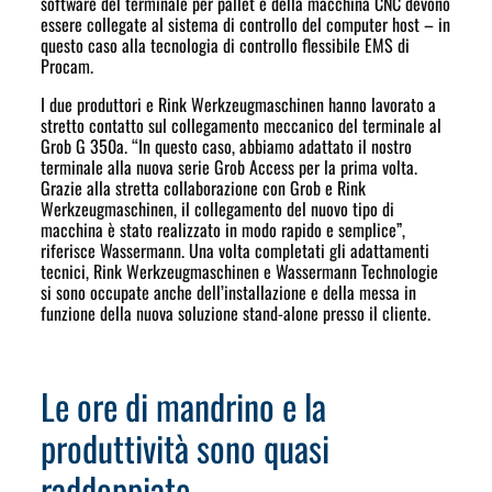
software del terminale per pallet e della macchina CNC devono
essere collegate al sistema di controllo del computer host – in
questo caso alla tecnologia di controllo flessibile EMS di
Procam.
I due produttori e Rink Werkzeugmaschinen hanno lavorato a
stretto contatto sul collegamento meccanico del terminale al
Grob G 350a. “In questo caso, abbiamo adattato il nostro
terminale alla nuova serie Grob Access per la prima volta.
Grazie alla stretta collaborazione con Grob e Rink
Werkzeugmaschinen, il collegamento del nuovo tipo di
macchina è stato realizzato in modo rapido e semplice”,
riferisce Wassermann. Una volta completati gli adattamenti
tecnici, Rink Werkzeugmaschinen e Wassermann Technologie
si sono occupate anche dell’installazione e della messa in
funzione della nuova soluzione stand-alone presso il cliente.
Le ore di mandrino e la
produttività sono quasi
raddoppiate