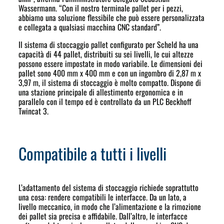
Wassermann. “Con il nostro terminale pallet per i pezzi,
abbiamo una soluzione flessibile che può essere personalizzata
e collegata a qualsiasi macchina CNC standard”.
Il sistema di stoccaggio pallet configurato per Scheld ha una
capacità di 44 pallet, distribuiti su sei livelli, le cui altezze
possono essere impostate in modo variabile. Le dimensioni dei
pallet sono 400 mm x 400 mm e con un ingombro di 2,87 m x
3,97 m, il sistema di stoccaggio è molto compatto. Dispone di
una stazione principale di allestimento ergonomica e in
parallelo con il tempo ed è controllato da un PLC Beckhoff
Twincat 3.
Compatibile a tutti i livelli
L’adattamento del sistema di stoccaggio richiede soprattutto
una cosa: rendere compatibili le interfacce. Da un lato, a
livello meccanico, in modo che l’alimentazione e la rimozione
dei pallet sia precisa e affidabile. Dall’altro, le interfacce