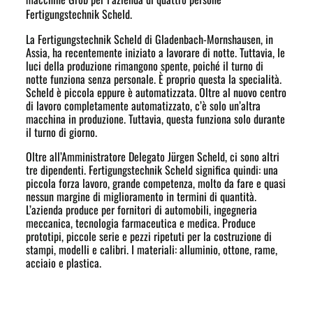
Fertigungstechnik Scheld.
La Fertigungstechnik Scheld di Gladenbach-Mornshausen, in
Assia, ha recentemente iniziato a lavorare di notte. Tuttavia, le
luci della produzione rimangono spente, poiché il turno di
notte funziona senza personale. È proprio questa la specialità.
Scheld è piccola eppure è automatizzata. Oltre al nuovo centro
di lavoro completamente automatizzato, c’è solo un’altra
macchina in produzione. Tuttavia, questa funziona solo durante
il turno di giorno.
Oltre all’Amministratore Delegato Jürgen Scheld, ci sono altri
tre dipendenti. Fertigungstechnik Scheld significa quindi: una
piccola forza lavoro, grande competenza, molto da fare e quasi
nessun margine di miglioramento in termini di quantità.
L’azienda produce per fornitori di automobili, ingegneria
meccanica, tecnologia farmaceutica e medica. Produce
prototipi, piccole serie e pezzi ripetuti per la costruzione di
stampi, modelli e calibri. I materiali: alluminio, ottone, rame,
acciaio e plastica.