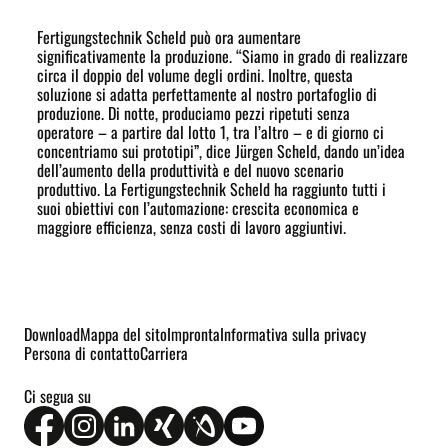
Fertigungstechnik Scheld può ora aumentare
significativamente la produzione. “Siamo in grado di realizzare
circa il doppio del volume degli ordini. Inoltre, questa
soluzione si adatta perfettamente al nostro portafoglio di
produzione. Di notte, produciamo pezzi ripetuti senza
operatore – a partire dal lotto 1, tra l’altro – e di giorno ci
concentriamo sui prototipi”, dice Jürgen Scheld, dando un’idea
dell’aumento della produttività e del nuovo scenario
produttivo. La Fertigungstechnik Scheld ha raggiunto tutti i
suoi obiettivi con l’automazione: crescita economica e
maggiore efficienza, senza costi di lavoro aggiuntivi.
Download
Mappa del sito
Impronta
Informativa sulla privacy
Persona di contatto
Carriera
Ci segua su