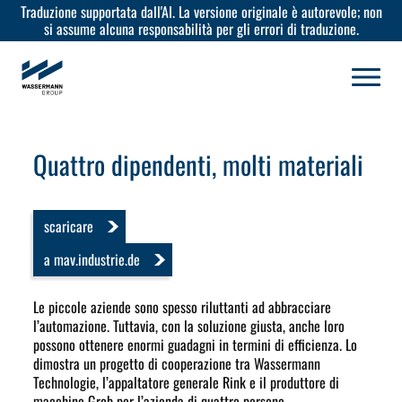
Traduzione supportata dall'AI. La versione originale è autorevole; non
si assume alcuna responsabilità per gli errori di traduzione.
Quattro dipendenti, molti materiali
scaricare
a mav.industrie.de
Le piccole aziende sono spesso riluttanti ad abbracciare
l’automazione. Tuttavia, con la soluzione giusta, anche loro
possono ottenere enormi guadagni in termini di efficienza. Lo
dimostra un progetto di cooperazione tra Wassermann
Technologie, l’appaltatore generale Rink e il produttore di
macchine Grob per l’azienda di quattro persone