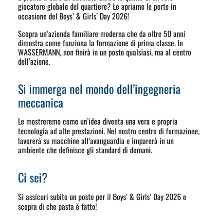
giocatore globale del quartiere? Le apriamo le porte in
occasione del
Boys’ & Girls’ Day 2026
!
Scopra un’azienda familiare moderna che da oltre 50 anni
dimostra come funziona la formazione di prima classe. In
WASSERMANN, non finirà in un posto qualsiasi, ma al centro
dell’azione.
Si immerga nel mondo dell’ingegneria
meccanica
Le mostreremo come un’idea diventa una vera e propria
tecnologia ad alte prestazioni. Nel nostro
centro di formazione
,
lavorerà su macchine all’avanguardia e imparerà in un
ambiente che definisce gli standard di domani.
Ci sei?
Si assicuri subito un posto per il
Boys’ & Girls’ Day 2026
e
scopra di che pasta è fatto!