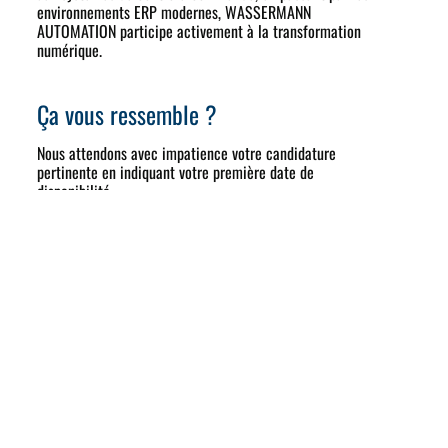
environnements ERP modernes, WASSERMANN
AUTOMATION participe activement à la transformation
numérique.
Ça vous ressemble ?
Nous attendons avec impatience votre candidature
pertinente en indiquant votre première date de
disponibilité.
Le poste peut être pourvu à court terme.
Postulez directement ici.
Votre contact