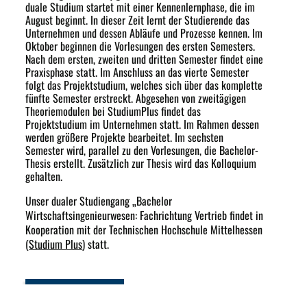
duale Studium startet mit einer Kennenlernphase, die im
August beginnt. In dieser Zeit lernt der Studierende das
Unternehmen und dessen Abläufe und Prozesse kennen. Im
Oktober beginnen die Vorlesungen des ersten Semesters.
Nach dem ersten, zweiten und dritten Semester findet eine
Praxisphase statt. Im Anschluss an das vierte Semester
folgt das Projektstudium, welches sich über das komplette
fünfte Semester erstreckt. Abgesehen von zweitägigen
Theoriemodulen bei StudiumPlus findet das
Projektstudium im Unternehmen statt. Im Rahmen dessen
werden größere Projekte bearbeitet. Im sechsten
Semester wird, parallel zu den Vorlesungen, die Bachelor-
Thesis erstellt. Zusätzlich zur Thesis wird das Kolloquium
gehalten.
Unser dualer Studiengang „Bachelor
Wirtschaftsingenieurwesen: Fachrichtung Vertrieb findet in
Kooperation mit der Technischen Hochschule Mittelhessen
(
Studium Plus
) statt.
online bewerben