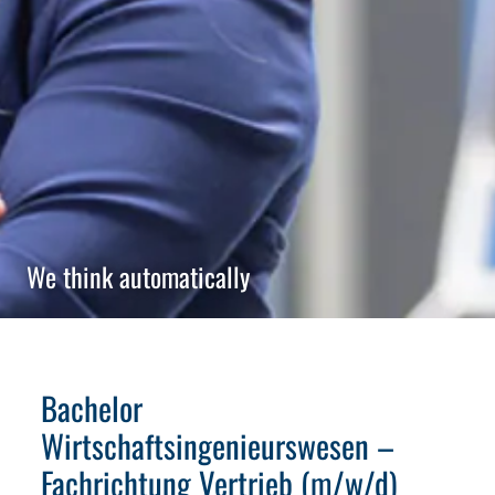
We think automatically
Bachelor
Wirtschaftsingenieurswesen –
Fachrichtung Vertrieb (m/w/d)