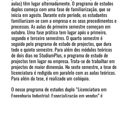
aulas) têm lugar alternadamente. O programa de estudos
duplos começa com uma fase de familiarização, que se
inicia em agosto. Durante este período, os estudantes
familiarizam-se com a empresa e os seus procedimentos e
processos. As aulas do primeiro semestre começam em
outubro. Uma fase prática tem lugar após o primeiro,
segundo e terceiro semestres. O quarto semestre é
seguido pelo programa de estudo de projectos, que dura
todo o quinto semestre. Para além dos módulos teóricos
de dois dias no StudiumPlus, o programa de estudo de
projectos tem lugar na empresa. Trata-se de trabalhar em
projectos de maior dimensão. No sexto semestre, a tese de
licenciatura é redigida em paralelo com as aulas teóricas.
Para além da tese, é realizado um colóquio.
O nosso programa de estudos duplo “Licenciatura em
Engenharia Industrial: Especialização em vendas” é
realizado em cooperação com a Technische Hochschule
Mittelhessen
(Studium Plus
).
ISTO TAMBÉM PODE INTERESSAR-LHE: