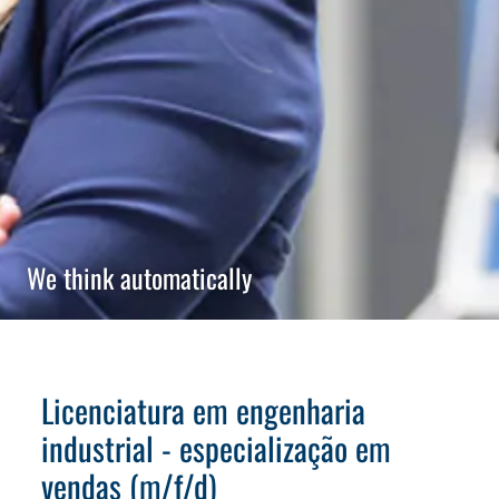
We think automatically
Licenciatura em engenharia
industrial - especialização em
vendas (m/f/d)