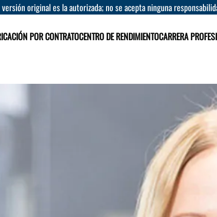
a versión original es la autorizada; no se acepta ninguna responsabili
RICACIÓN POR CONTRATO
CENTRO DE RENDIMIENTO
CARRERA PROFES