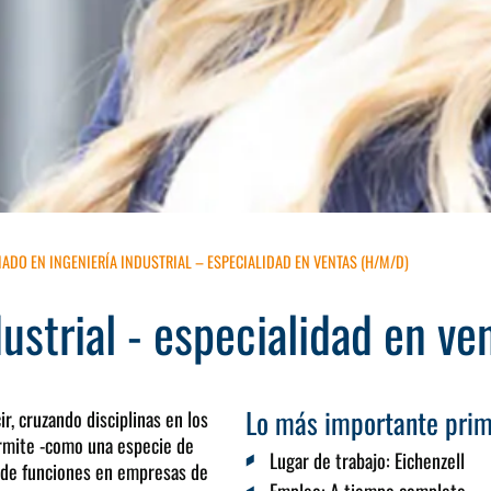
IADO EN INGENIERÍA INDUSTRIAL – ESPECIALIDAD EN VENTAS (H/M/D)
dustrial - especialidad en v
Lo más importante prim
ir, cruzando disciplinas en los
ermite -como una especie de
Lugar de trabajo:
Eichenzell
a de funciones en empresas de
Empleo:
A tiempo completo