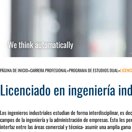
We think automatically
PÁGINA DE INICIO
»
CARRERA PROFESIONAL
»
PROGRAMA DE ESTUDIOS DUAL
»
LICENC
Licenciado en ingeniería in
Los ingenieros industriales estudian de forma interdisciplinar, es dec
campos de la ingeniería y la administración de empresas. Esto les p
interfaz entre las áreas comercial y técnica- asumir una amplia gam