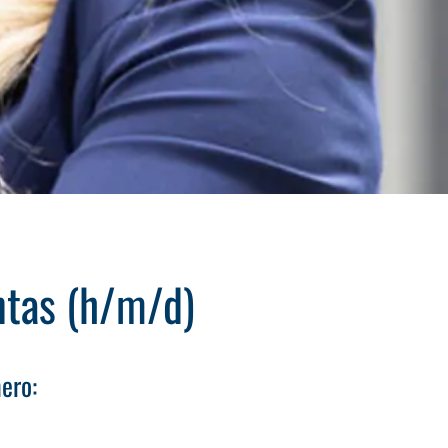
entas (h/m/d)
ero: