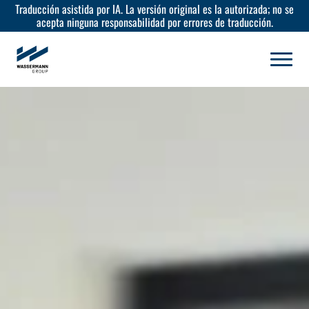
Traducción asistida por IA. La versión original es la autorizada; no se
acepta ninguna responsabilidad por errores de traducción.