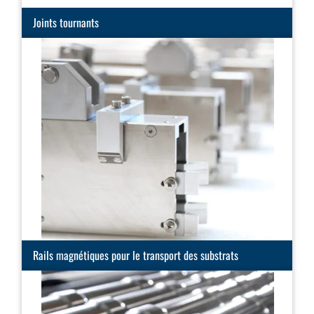
Joints tournants
Rails magnétiques pour le transport des substrats