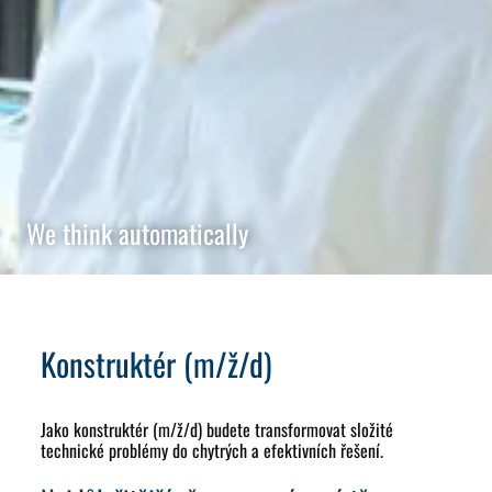
We think automatically
Konstruktér (m/ž/d)
Jako konstruktér (m/ž/d) budete transformovat složité
technické problémy do chytrých a efektivních řešení.