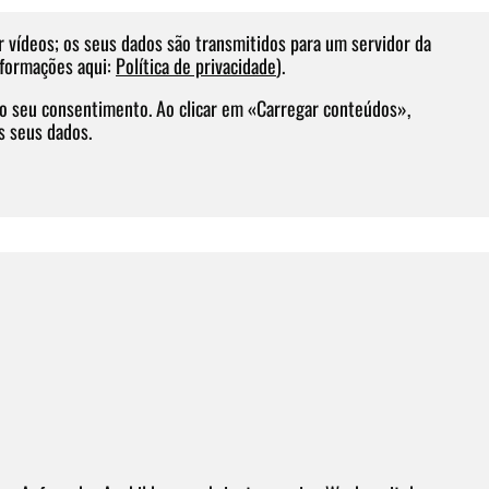
r vídeos; os seus dados são transmitidos para um servidor da
nformações aqui:
Política de privacidade
).
do seu consentimento. Ao clicar em «Carregar conteúdos»,
s seus dados.