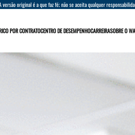
A versão original é a que faz fé; não se aceita qualquer responsabilid
RICO POR CONTRATO
CENTRO DE DESEMPENHO
CARREIRA
SOBRE O W