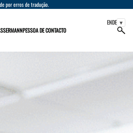
ade por erros de tradução.
EN
DE
▾
ASSERMANN
PESSOA DE CONTACTO