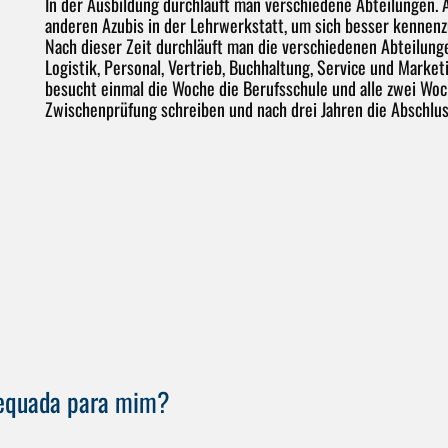
In der Ausbildung durchläuft man verschiedene Abteilungen.
anderen Azubis in der Lehrwerkstatt, um sich besser kennen
Nach dieser Zeit durchläuft man die verschiedenen Abteilunge
Logistik, Personal, Vertrieb, Buchhaltung, Service und Market
besucht einmal die Woche die Berufsschule und alle zwei Woc
Zwischenprüfung schreiben und nach drei Jahren die Abschlus
adequada para mim?