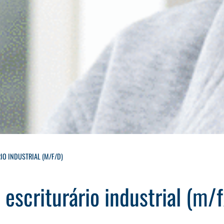
IO INDUSTRIAL (M/F/D)
escriturário industrial (m/f