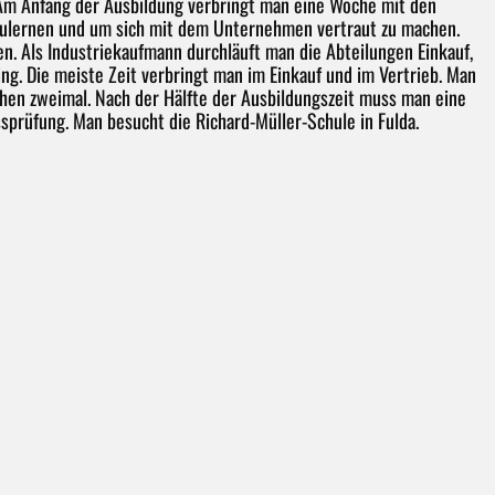
 Am Anfang der Ausbildung verbringt man eine Woche mit den
zulernen und um sich mit dem Unternehmen vertraut zu machen.
n. Als Industriekaufmann durchläuft man die Abteilungen Einkauf,
ing. Die meiste Zeit verbringt man im Einkauf und im Vertrieb. Man
hen zweimal. Nach der Hälfte der Ausbildungszeit muss man eine
sprüfung. Man besucht die Richard-Müller-Schule in Fulda.