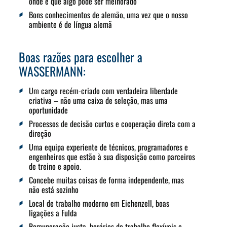
onde é que algo pode ser melhorado
Bons conhecimentos de alemão, uma vez que o nosso
ambiente é de língua alemã
Boas razões para escolher a
WASSERMANN:
Um cargo recém-criado com verdadeira liberdade
criativa – não uma caixa de seleção, mas uma
oportunidade
Processos de decisão curtos e cooperação direta com a
direção
Uma equipa experiente de técnicos, programadores e
engenheiros que estão à sua disposição como parceiros
de treino e apoio.
Concebe muitas coisas de forma independente, mas
não está sozinho
Local de trabalho moderno em Eichenzell, boas
ligações a Fulda
Remuneração justa, horários de trabalho flexíveis e